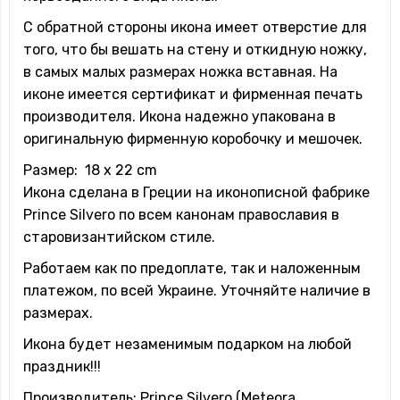
С обратной стороны икона имеет отверстие для
того, что бы вешать на стену и откидную ножку,
в самых малых размерах ножка вставная. На
иконе имеется сертификат и фирменная печать
производителя. Икона надежно упакована в
оригинальную фирменную коробочку и мешочек.
Размер: 18 x 22 cm
Икона сделана в Греции на иконописной фабрике
Prince Silvero по всем канонам православия в
старовизантийском стиле.
Работаем как по предоплате, так и наложенным
платежом, по всей Украине. Уточняйте наличие в
размерах.
Икона будет незаменимым подарком на любой
праздник!!!
Производитель: Prince Silvero (Meteora