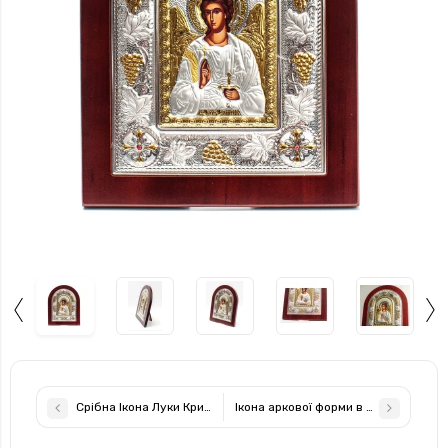
Срібна Ікона Луки Кримського 13х11 см у кіоті під склом, прикр
Ікона аркової форми в шкірі Семистр