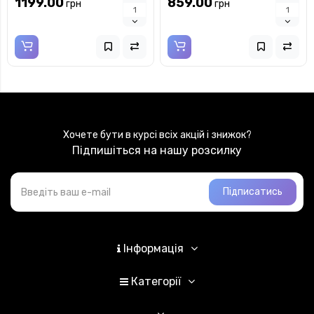
1199.00
859.00
грн
грн
кіоті
Хочете бути в курсі всіх акцій і знижок?
Підпишіться на нашу розсилку
Підписатись
Інформація
Категорії