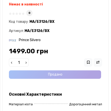
Немає в наявності
0
Код товару:
MA/E3126/BX
Артикул:
MA/E3126/BX
Prince Silvero
1499.00 грн
Продано
Основні Характеристики
Матеріал кіота
Дорогоцінний метал