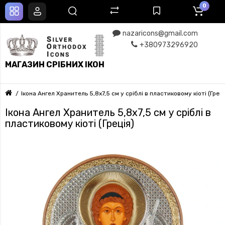
0
nazaricons@gmail.com
+380973296920
МАГАЗИН СРІБНИХ ІКОН
Ікона Ангел Хранитель 5,8х7,5 см у сріблі в пластиковому кіоті (Греці
Ікона Ангел Хранитель 5,8х7,5 см у сріблі в
пластиковому кіоті (Греція)