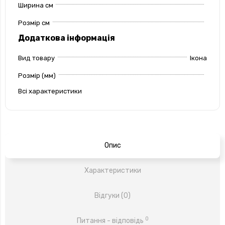
Ширина см
Розмір см
Додаткова інформація
Вид товару
Ікона
Розмір (мм)
Всі характеристики
Опис
Характеристики
Відгуки (0)
0
Питання - відповідь