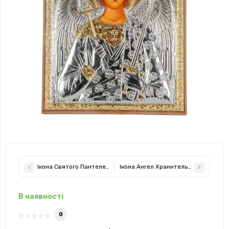
Ікона Святого Пантелеймона Цілителя 20х25см срібний оклад із
Ікона Ангел Хранитель 8,5х10,5 см у 
В наявності
0