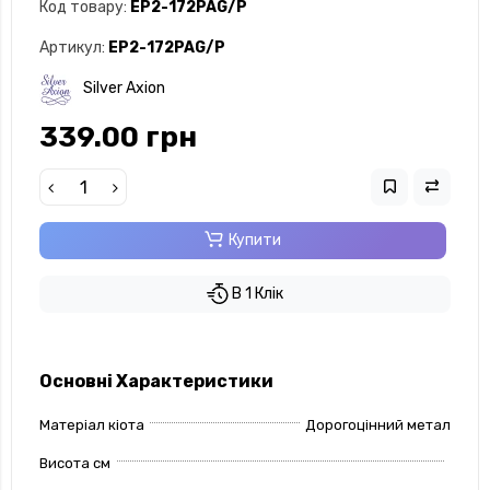
Код товару:
EP2-172PAG/P
Артикул:
EP2-172PAG/P
Silver Axion
339.00 грн
Купити
В 1 Клік
Основні Характеристики
Матеріал кіота
Дорогоцінний метал
Висота см