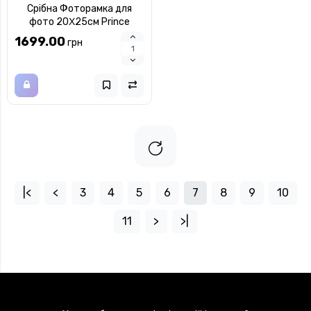
Срібна Фоторамка для
фото 20Χ25см Prince
Silvreo MA/212G
1699.00
грн
|<
<
3
4
5
6
7
8
9
10
11
>
>|