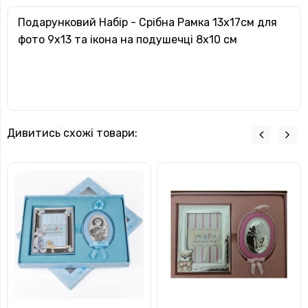
Подарунковий Набір - Срібна Рамка 13х17см для
фото 9х13 та ікона на подушечці 8х10 см
Дивитись схожі товари: