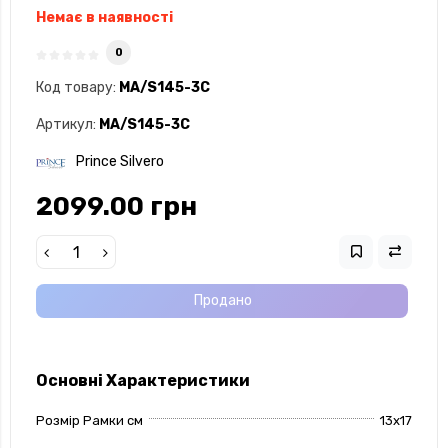
Немає в наявності
0
Код товару:
MA/S145-3C
Артикул:
MA/S145-3C
Prince Silvero
2099.00 грн
Продано
Основні Характеристики
Розмір Рамки см
13х17