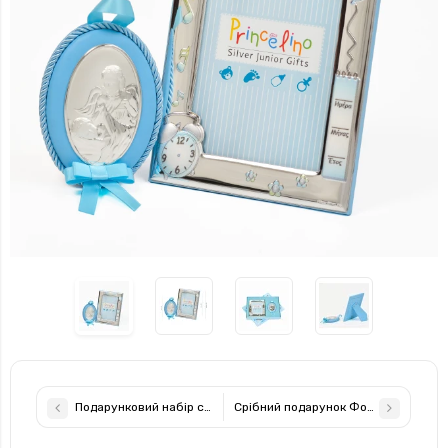
Подарунковий набір срібна рамка для фото 9,2 х12, 5см ікона
Срібний подарунок Фоторамка та Ик