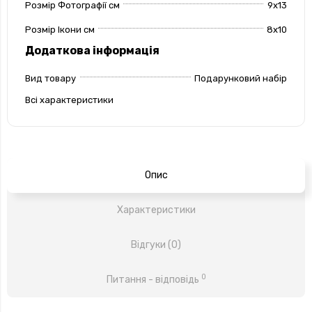
Розмір Фотографії см
9x13
Розмір Ікони см
8х10
Додаткова інформація
Вид товару
Подарунковий набір
Всі характеристики
Опис
Характеристики
Відгуки (0)
0
Питання - відповідь