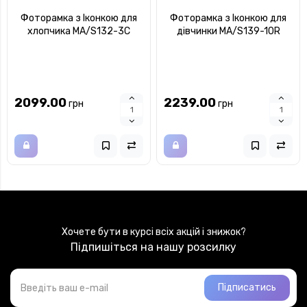
Фоторамка з Іконкою для
Фоторамка з Іконкою для
хлопчика MA/S132-3C
дівчинки MA/S139-10R
2099.00
2239.00
грн
грн
Хочете бути в курсі всіх акцій і знижок?
Підпишіться на нашу розсилку
Підписатись