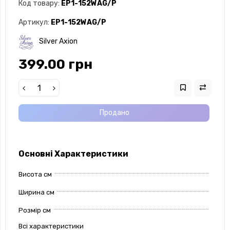
Код товару:
EP1-152WAG/P
Артикул:
EP1-152WAG/P
Silver Axion
399.00 грн
Продано
Основні Характеристики
Висота см
Ширина см
Розмір см
Всі характеристики