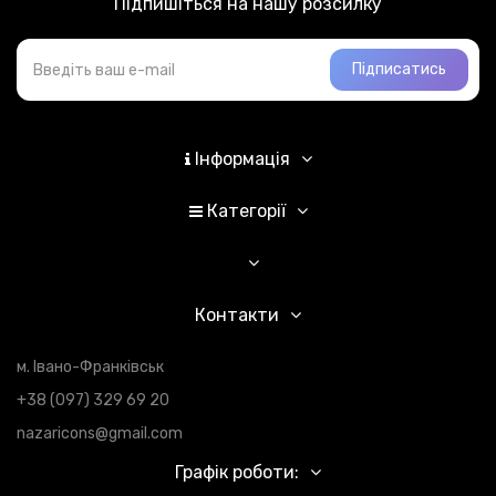
Підпишіться на нашу розсилку
Підписатись
Інформація
Категорії
Контакти
м. Івано-Франківськ
+38 (097) 329 69 20
nazaricons@gmail.com
Графік роботи: