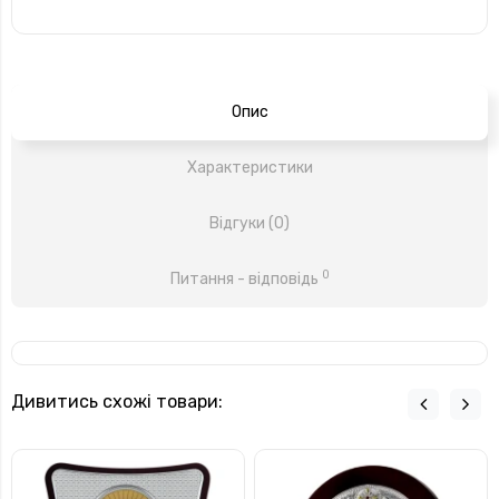
Опис
Характеристики
Відгуки (0)
0
Питання - відповідь
Дивитись схожі товари: