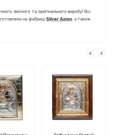
ного, якісного та оригінального виробу! Всі
виготовлено на фабриці
Silver Axion
, а також