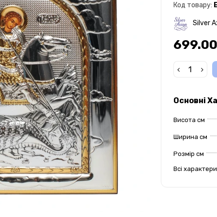
Код товару:
Silver A
699.00
Основні Х
Висота см
Ширина см
Розмір см
Всі характер