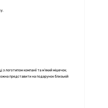
су.
ці
з логотипом компанії та м'який мішечок;
 можна представити на подарунок близькій