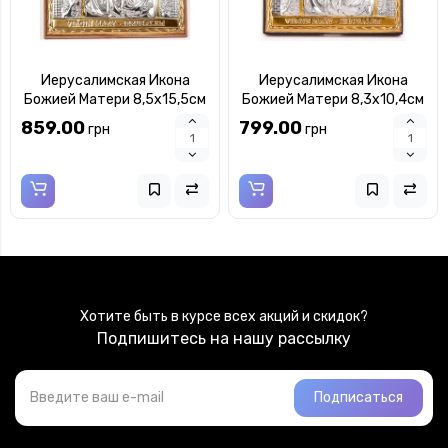
Иерусалимская Икона
Иерусалимская Икона
Божией Матери 8,5х15,5см
Божией Матери 8,3х10,4см
арочной формы на
арочной формы без рамки
859.00
799.00
грн
грн
пластиковом киоте
на дереве
Хотите быть в курсе всех акций и скидок?
Подпишитесь на нашу рассылку
Подписаться