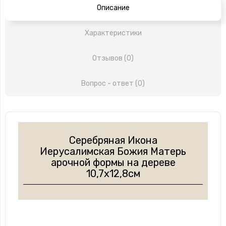
Описание
Характеристики
Отзывов (0)
Вопрос - ответ (0)
Серебряная Икона
Иерусалимская Божия Матерь
арочной формы на дереве
10,7х12,8см