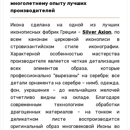
многолетнему опыту лучших
производителей
Икона сделана ​​на одной из лучших
иконописных фабрик Греции –
Silver Axion
, по
всем канонам церковной иконописи в
стровизантийском стиле иконографии.
Характерной особенностью мастерства
производителя является четкая детализация
всех элементов образа, которые
профессионально "вырезаны" на серебре; все
детали орнамента на серебре – нимб, одежда,
фон, украшения – до мельчайших мелочей
отчетливо видны на окладе. Благодаря
современным технологиям обработки
драгоценных материалов – на тонком и
деликатном листе воспроизводится
оригинальный образ многовековой Иконы во