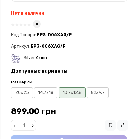
Нет в наличии
0
Код Товара:
EP3-006XAG/P
Артикул:
EP3-006XAG/P
Silver Axion
Доступные варианты
Размер см
20x25
14,7х18
10,7х12,8
8,1х9,7
899.00 грн