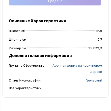
Продано
Основные Характеристики
Высота см
12,8
Ширина см
10,7
Размер см
10,7х12,8
Дополнительная информация
Група по Оформлению
Арочная форма на коричневом
дереве
Стиль Иконографии
Греческий
Все характеристики