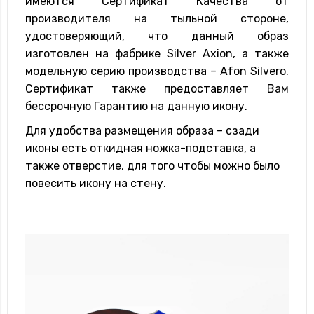
имеются Сертификат Качества от
производителя на тыльной стороне,
удостоверяющий, что данный образ
изготовлен на фабрике Silver Axion, а также
модельную серию производства – Afon Silvero.
Сертификат также предоставляет Вам
бессрочную Гарантию на данную икону.
Для удобства размещения образа – сзади
иконы есть откидная ножка-подставка, а
также отверстие, для того чтобы можно было
повесить икону на стену.