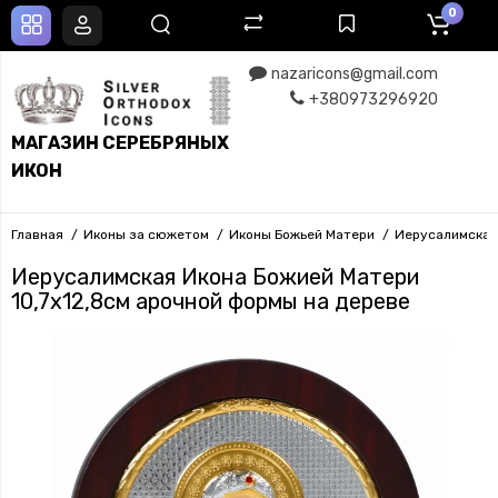
0
nazaricons@gmail.com
+380973296920
МАГАЗИН СЕРЕБРЯНЫХ
ИКОН
Главная
Иконы за сюжетом
Иконы Божьей Матери
Иерусалимская
Иерусалимская Икона Божией Матери
10,7х12,8см арочной формы на дереве