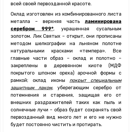
всей своей первозданной красоте.
Оклад изготовлен из комбинированного листа
металла – верхняя часть
ламинирована
серебром 999°
, украшенная сусальным
золотом. Лик Святых – открыт, они прописаны
методом шелкографии на льняном полотне
натуральными красками «темпера». Все
главные части образ – оклад и полотно –
закреплены в деревянном киоте (МДФ
покрытого шпоном ореха) арочной формы с
рамкой; оклад иконы
покрыт специальным
защитным лаком
, уберегающим серебро от
потемнения и старения, защищая его от
внешних раздражителей таких как пыль и
солнечные лучи – образ будет сохранять свой
первозданный вид много лет и его не нужно
будет постоянно чистить и протирать.