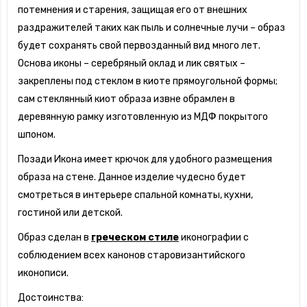
потемнения и старения, защищая его от внешних
раздражителей таких как пыль и солнечные лучи – образ
будет сохранять свой первозданный вид много лет.
Основа иконы – серебряный оклад и лик святых –
закреплены под стеклом в киоте прямоугольной формы;
сам стеклянный киот образа извне обрамлен в
деревянную рамку изготовленную из МДФ покрытого
шпоном.
Позади Икона имеет крючок для удобного размещения
образа на стене. Данное изделие чудесно будет
смотреться в интерьере спальной комнаты, кухни,
гостиной или детской.
Образ сделан в
греческом стиле
иконографии с
соблюдением всех канонов старовизантийского
иконописи.
Достоинства: