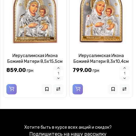
Иерусалимская Икона
Иерусалимская Икона
Божией Матери 8,5х15,5см
Божией Матери 8,3х10,4см
арочной формы на
арочной формы без рамки
859.00
799.00
грн
грн
пластиковом киоте
на дереве
Хотите быть в курсе всех акций и скидок?
Подпишитесь на нашу рассылку