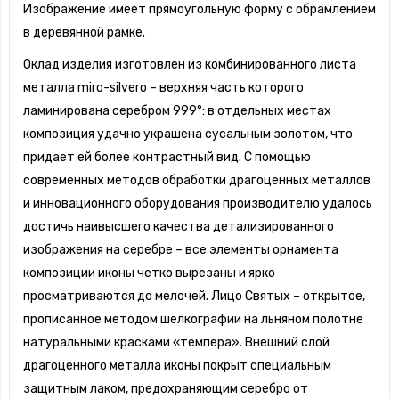
Изображение имеет прямоугольную форму с обрамлением
в деревянной рамке.
Оклад изделия изготовлен из комбинированного листа
металла miro-silvero – верхняя часть которого
ламинирована серебром 999°: в отдельных местах
композиция удачно украшена сусальным золотом, что
придает ей более контрастный вид. С помощью
современных методов обработки драгоценных металлов
и инновационного оборудования производителю удалось
достичь наивысшего качества детализированного
изображения на серебре – все элементы орнамента
композиции иконы четко вырезаны и ярко
просматриваются до мелочей. Лицо Святых – открытое,
прописанное методом шелкографии на льняном полотне
натуральными красками «темпера». Внешний слой
драгоценного металла иконы покрыт специальным
защитным лаком, предохраняющим серебро от