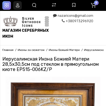
0
nazaricons@gmail.com
+380973296920
МАГАЗИН СЕРЕБРЯНЫХ
ИКОН
Главная
Иконы за сюжетом
Иконы Божьей Матери
Иерусалимская
Иерусалимская Икона Божией Матери
28,5х30,5см под стеклом в прямоугольном
киоте EP515-006KZ/P