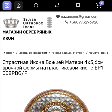
0
nazaricons@gmail.com
+380973296920
МАГАЗИН СЕРЕБРЯНЫХ
ИКОН
Главная
Иконы за сюжетом
Иконы Божьей Матери
Неустанной По
Страстная Икона Божией Матери 4х5,6см
арочной формы на пластиковом киоте EP1-
008PBG/P