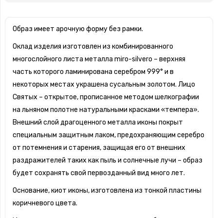
Образ имеет арочную форму без рамки.
Оклад изделия изготовлен из комбинированного
многослойного листа металла miro-silvero – верхняя
часть которого ламинирована серебром 999° и в
некоторых местах украшена сусальным золотом. Лицо
Святых – открытое, прописанное методом шелкографии
на льняном полотне натуральными красками «темпера».
Внешний слой драгоценного металла иконы покрыт
специальным защитным лаком, предохраняющим серебро
от потемнения и старения, защищая его от внешних
раздражителей таких как пыль и солнечные лучи – образ
будет сохранять свой первозданный вид много лет.
Основание, киот иконы, изготовлена из тонкой пластины
коричневого цвета.