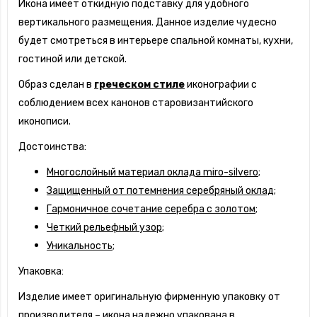
Икона имеет откидную подставку для удобного
вертикального размещения. Данное изделие чудесно
будет смотреться в интерьере спальной комнаты, кухни,
гостиной или детской.
Образ сделан в
греческом стиле
иконографии с
соблюдением всех канонов старовизантийского
иконописи.
Достоинства:
Многослойный материал оклада miro-silvero;
Защищенный от потемнения серебряный оклад;
Гармоничное сочетание серебра с золотом;
Четкий рельефный узор;
Уникальность;
Упаковка:
Изделие имеет оригинальную фирменную упаковку от
производителя – икона надежно упакована в