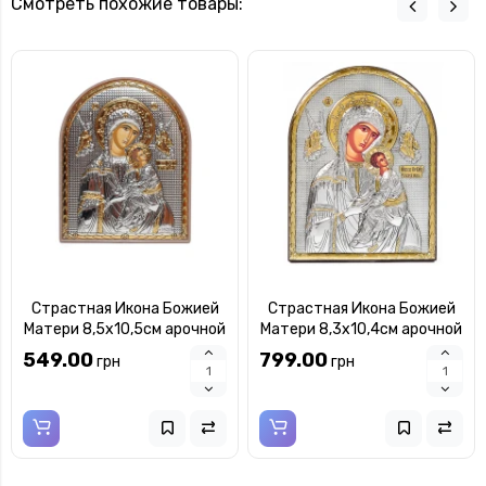
Смотреть похожие товары:
Страстная Икона Божией
Страстная Икона Божией
Матери 8,5х10,5см арочной
Матери 8,3х10,4см арочной
формы на пластиковом
формы без рамки на дереве
549.00
799.00
грн
грн
киоте