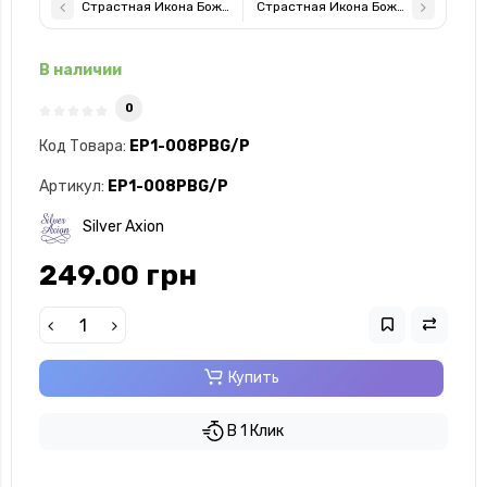
Страстная Икона Божией Матери 5,8х7,5см арочной формы на
Страстная Икона Божией Матери 11
В наличии
0
Код Товара:
EP1-008PBG/P
Артикул:
EP1-008PBG/P
Silver Axion
249.00 грн
Купить
В 1 Клик