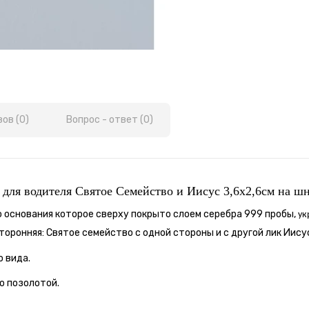
ов (0)
Вопрос - ответ (0)
 для водителя Святое Семейство и Иисус 3,6x2,6см на ш
 основания которое сверху покрыто слоем серебра 999 пробы,
ук
оронняя: Святое семейство с одной стороны и с другой лик Иису
о вида.
о позолотой.