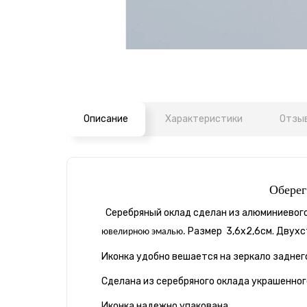
Описание
Характеристики
Отзыв
Оберег
Серебряный оклад сделан из алюминиевого
Размер 3,6х2,6см. Двухст
ювелирною эмалью.
Иконка удобно вешается на зеркало заднег
Сделана из серебряного оклада украшенног
Иконка надежно упакована.