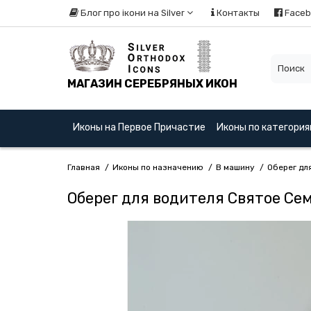
Блог про ікони на Silver
Контакты
Faceb
МАГАЗИН СЕРЕБРЯНЫХ ИКОН
Иконы на Первое Причастие
Иконы по категори
Главная
Иконы по назначению
В машину
Оберег дл
Оберег для водителя Святое Семе