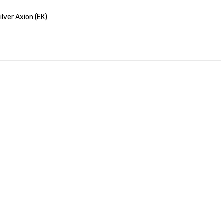
ver Axion (ЕК)