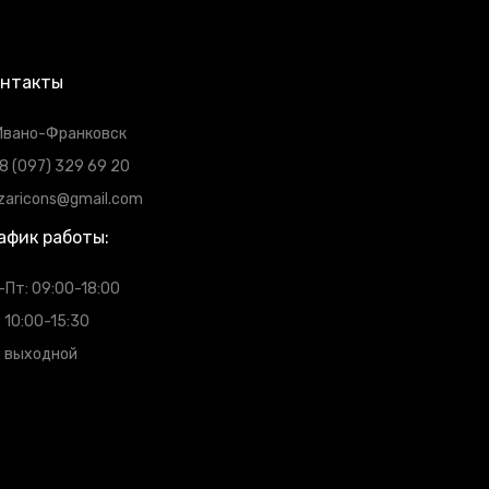
онтакты
 Ивано-Франковск
8 (097) 329 69 20
zaricons@gmail.com
афик работы:
-Пт: 09:00-18:00
: 10:00-15:30
: выходной