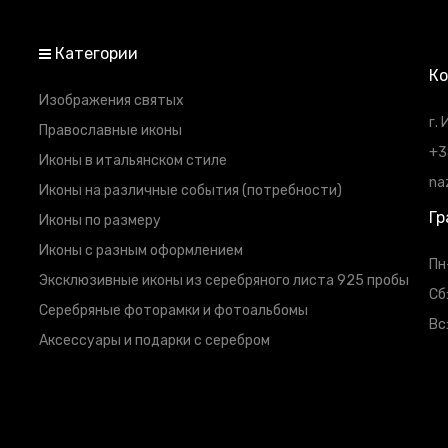
Категории
К
Изображения святых
г.
Православные иконы
+3
Иконы в итальянском стиле
na
Иконы на различные события (потребности)
Гр
Иконы по размеру
Иконы с разным оформлением
Пн
Эксклюзивные иконы из серебряного листа 925 пробы
Сб
Серебряные фоторамки и фотоальбомы
Вс
Аксессуары и подарки с серебром