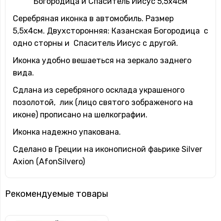
Богородица и Спаситель Иисус 5,5х4см
Серебряная иконка в автомобиль. Размер
5,5х4см. Двухсторонняя: Казанская Богородица с
одно сторны и Спаситель Иисус с другой.
Иконка удобно вешаеться на зеркало заднего
вида.
Сдлана из серебряного осклада украшеного
позолотой, лик (лицо святого зображеного на
иконе) прописано на шелкографии.
Иконка надежно упакована.
Сделано в Греции на иконописной фаьрике Silver
Axion (AfonSilvero)
Рекомендуемые товары