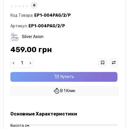
0
Код Товара:
EP1-004PAG/2/P
Артикул:
EP1-004PAG/2/P
Silver Axion
459.00 грн
Купить
В 1 Клик
Основные Характеристики
Высота см