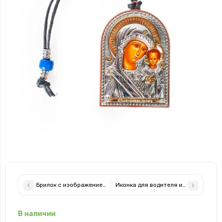
Брилок с изображением Св. Николая 3,2см для ключей в машин
Иконка для водителя из серебра, бр
В наличии