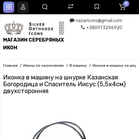
0
nazaricons@gmail.com
+380973296920
МАГАЗИН СЕРЕБРЯНЫХ
ИКОН
Главная
Иконы по назначению
В машину
Иконка в машину на шнур
Иконка в машину на шнурке Казанская
Богородица и Спаситель Иисус (5,5х4см)
двухсторонняя