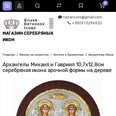
0
nazaricons@gmail.com
+380973296920
МАГАЗИН СЕРЕБРЯНЫХ
ИКОН
Главная
Иконы за сюжетом
Ангела и Архангелы
Архангелы Михаил
Архангелы Михаил и Гавриил 10,7х12,8см
серебряная икона арочной формы на дереве