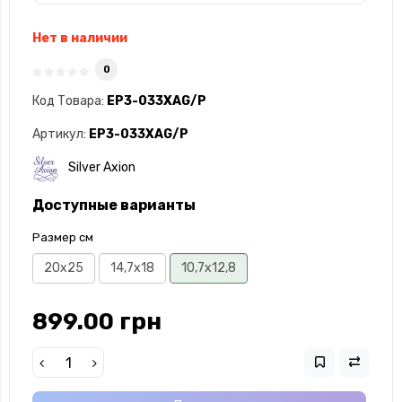
Нет в наличии
0
Код Товара:
EP3-033XAG/P
Артикул:
EP3-033XAG/P
Silver Axion
Доступные варианты
Размер см
20x25
14,7х18
10,7х12,8
899.00 грн