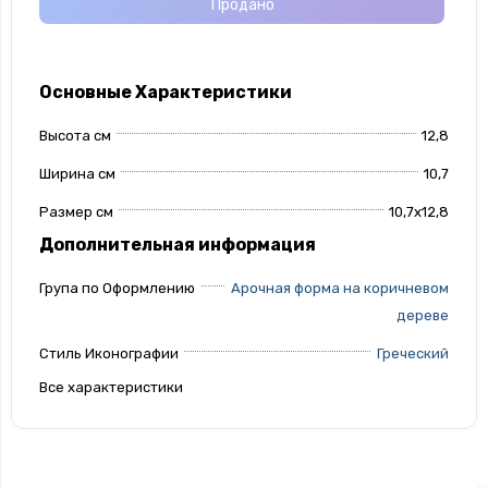
Продано
Основные Характеристики
Высота см
12,8
Ширина см
10,7
Размер см
10,7х12,8
Дополнительная информация
Група по Оформлению
Арочная форма на коричневом
дереве
Стиль Иконографии
Греческий
Все характеристики