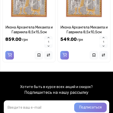
Икона Архангела Михаила и
Икона Архангела Михаила и
Гавриила 8,5х15,5см
Гавриила 8,5х10,5см
арочной формы на
арочной формы на
859.00
549.00
грн
грн
пластиковом киоте
пластиковом киоте
Хотите быть в курсе всех акций и скидок?
Подпишитесь на нашу рассылку
Подписаться