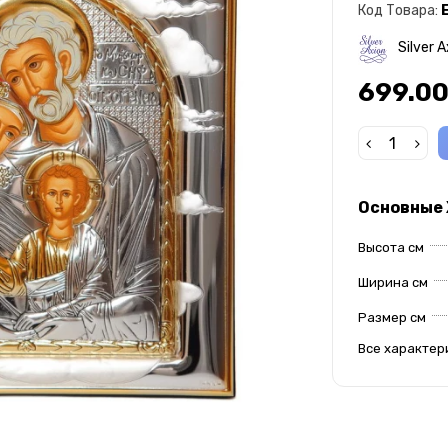
Код Товара:
Silver A
699.00
Основные
Высота см
Ширина см
Размер см
Все характер