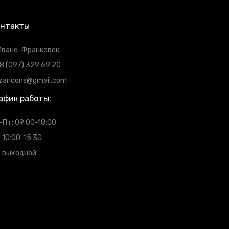
онтакты
 Ивано-Франковск
8 (097) 329 69 20
zaricons@gmail.com
афик работы:
-Пт: 09:00-18:00
: 10:00-15:30
: выходной