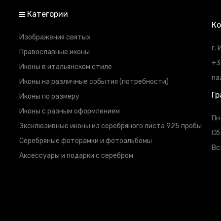
Категории
К
Изображения святых
г.
Православные иконы
+3
Иконы в итальянском стиле
na
Иконы на различные события (потребности)
Гр
Иконы по размеру
Иконы с разным оформлением
Пн
Эксклюзивные иконы из серебряного листа 925 пробы
Сб
Серебряные фоторамки и фотоальбомы
Вс
Аксессуары и подарки с серебром