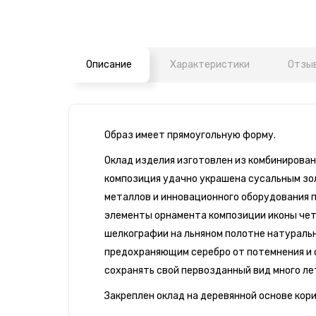
Описание
Характеристики
Отзыв
Образ имеет прямоугольную форму.
Оклад изделия изготовлен из комбинированн
композиция удачно украшена сусальным зо
металлов и инновационного оборудования 
элементы орнамента композиции иконы чет
шелкографии на льняном полотне натураль
предохраняющим серебро от потемнения и с
сохранять свой первозданный вид много ле
Закреплен оклад на деревянной основе кор