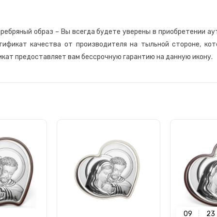
серебряный образ – Вы всегда будете уверены в приобретении ау
тификат качества от производителя на тыльной стороне, ко
фикат предоставляет вам бессрочную гарантию на данную икону.
0
9
2
3