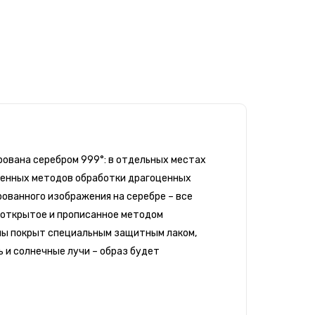
ирована серебром 999°: в отдельных местах
менных методов обработки драгоценных
ованного изображения на серебре – все
 открытое и прописанное методом
оны покрыт специальным защитным лаком,
 и солнечные лучи – образ будет