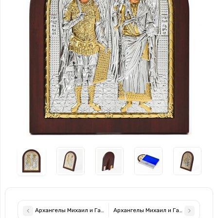
Архангелы Михаил и Гавриил 20х25см серебряная икона арочн
Архангелы Михаил и Гавриил 10,7х1