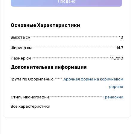
Продано
Основные Характеристики
Высота см
18
Ширина см
14,7
Размер см
14,7х18
Дополнительная информация
Група по Оформлению
Арочная форма на коричневом
дереве
Стиль Иконографии
Греческий
Все характеристики