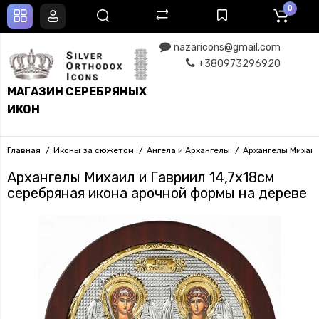
0
nazaricons@gmail.com
+380973296920
МАГАЗИН СЕРЕБРЯНЫХ
ИКОН
Главная
Иконы за сюжетом
Ангела и Архангелы
Архангелы Михаил
Архангелы Михаил и Гавриил 14,7х18см
серебряная икона арочной формы на дереве