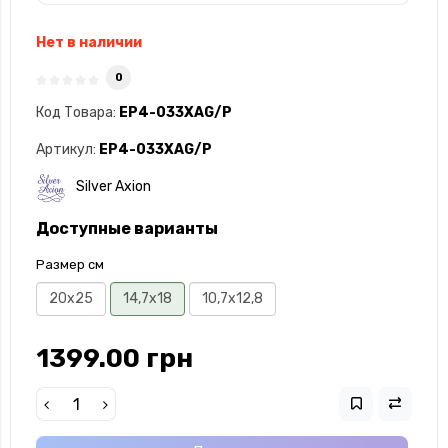
Нет в наличии
0
Код Товара:
EP4-033XAG/P
Артикул:
EP4-033XAG/P
Silver Axion
Доступные варианты
Размер см
20x25
14,7х18
10,7х12,8
1399.00 грн