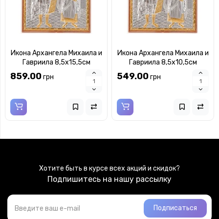
Икона Архангела Михаила и
Икона Архангела Михаила и
Гавриила 8,5х15,5см
Гавриила 8,5х10,5см
арочной формы на
арочной формы на
859.00
549.00
грн
грн
пластиковом киоте
пластиковом киоте
Хотите быть в курсе всех акций и скидок?
Подпишитесь на нашу рассылку
Подписаться