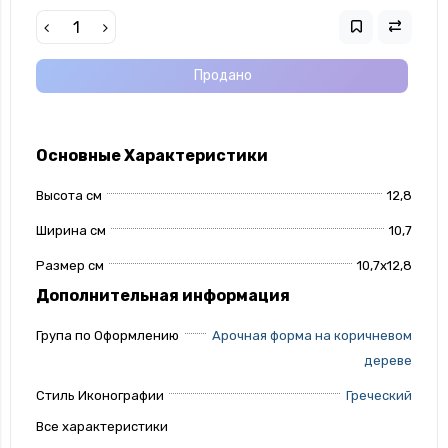
Продано
Основные Характеристики
Высота см
12,8
Ширина см
10,7
Размер см
10,7х12,8
Дополнительная информация
Група по Оформлению
Арочная форма на коричневом
дереве
Стиль Иконографии
Греческий
Все характеристики