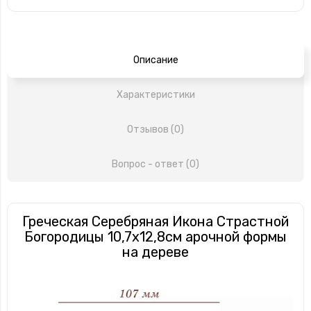
Описание
Характеристики
Отзывов (0)
Вопрос - ответ (0)
Греческая Серебряная Икона Страстной
Богородицы 10,7х12,8см арочной формы
на дереве