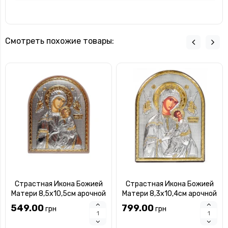
Смотреть похожие товары:
Страстная Икона Божией
Страстная Икона Божией
Матери 8,5х10,5см арочной
Матери 8,3х10,4см арочной
формы на пластиковом
формы без рамки на дереве
549.00
799.00
грн
грн
киоте