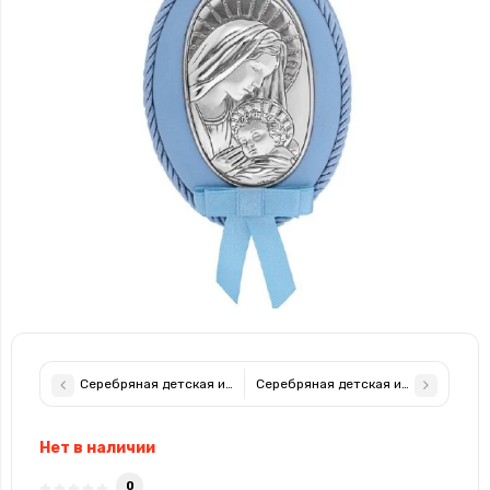
Серебряная детская иконка Казанская Божья Матерь 10х12,5см
Серебряная детская иконка Мадонн
Нет в наличии
0