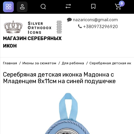
0
nazaricons@gmail.com
+380973296920
МАГАЗИН СЕРЕБРЯНЫХ
ИКОН
Главная
Иконы за сюжетом
Для ребенка
Серебряная детская ико
Серебряная детская иконка Мадонна с
Младенцем 8х11см на синей подушечке