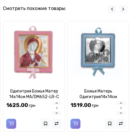
Смотреть похожие товары:
Одигитрия Божья Матер
Божья Матерь
14x14см MA/DM652-LR-C
Одигитрия14x14см
MA/DM652-LC
1625.00
1519.00
грн
грн