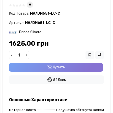
0
Код Товара:
MA/DM651-LC-C
Артикул:
MA/DM651-LC-C
Prince Silvero
1625.00 грн
Купить
В 1 Клик
Основные Характеристики
Материал киота
Подушечка обтянутая кожей