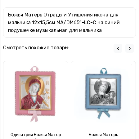
Божья Матерь Отрады и Утишения икона для
мальчика 12x15,5см MA/DM651-LC-C на синий
подушечке музыкальная для мальчика
Смотреть похожие товары:
Одигитрия Божья Матер
Божья Матерь