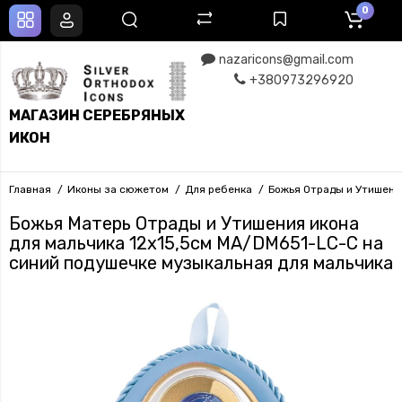
0
nazaricons@gmail.com
+380973296920
МАГАЗИН СЕРЕБРЯНЫХ
ИКОН
Главная
Иконы за сюжетом
Для ребенка
Божья Отрады и Утишени
Божья Матерь Отрады и Утишения икона
для мальчика 12x15,5см MA/DM651-LC-C на
синий подушечке музыкальная для мальчика