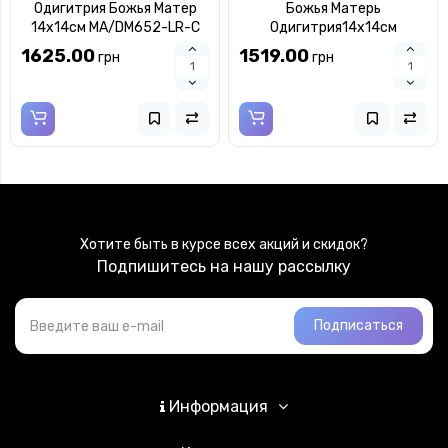
Одигитрия Божья Матер
Божья Матерь
14x14см MA/DM652-LR-C
Одигитрия14x14см
MA/DM652-LC
1625.00
1519.00
грн
грн
Хотите быть в курсе всех акций и скидок?
Подпишитесь на нашу рассылку
Подписаться
Информация