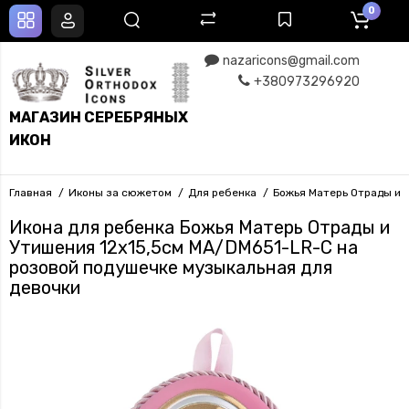
0
nazaricons@gmail.com
+380973296920
МАГАЗИН СЕРЕБРЯНЫХ
ИКОН
Главная
Иконы за сюжетом
Для ребенка
Божья Матерь Отрады и 
Икона для ребенка Божья Матерь Отрады и
Утишения 12x15,5см MA/DM651-LR-C на
розовой подушечке музыкальная для
девочки