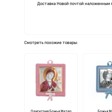
Доставка Новой почтой наложенным
Смотреть похожие товары:
Одигитрия Божья Матер
Божья М