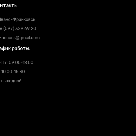
онтакты
 Ивано-Франковск
8 (097) 329 69 20
zaricons@gmail.com
афик работы:
-Пт: 09:00-18:00
: 10:00-15:30
: выходной