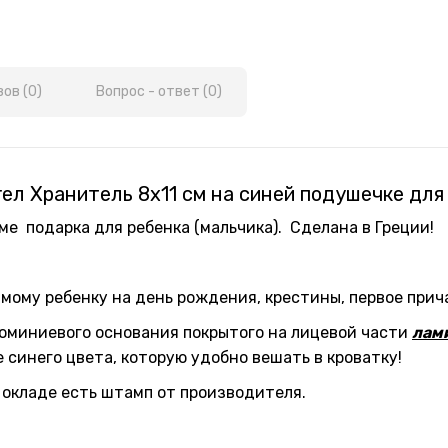
ов (0)
Вопрос - ответ (0)
гел Хранитель 8х11 см на синей подушечке для
ме подарка для ребенка (мальчика). Сделана в Греции!
мому ребенку на день рождения, крестины, первое прич
юминиевого основания покрытого на лицевой части
лам
 синего цвета, которую удобно вешать в кроватку!
 окладе есть штамп от производителя.