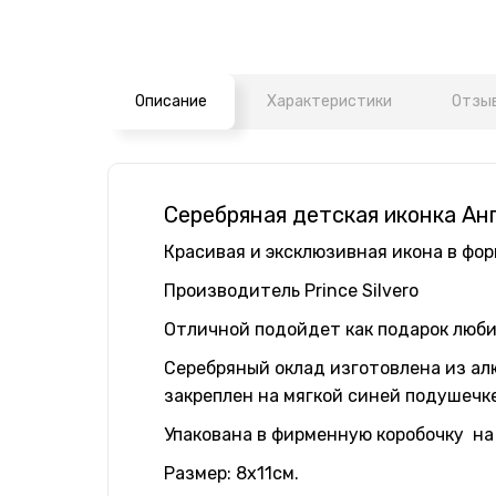
Описание
Характеристики
Отзыв
Серебряная детская иконка Ан
Красивая и эксклюзивная икона в фор
Производитель Prince Silvero
Отличной подойдет как подарок люби
Серебряный оклад изготовлена из ал
закреплен на мягкой синей подушечке
Упакована в фирменную коробочку на
Размер: 8х11см.