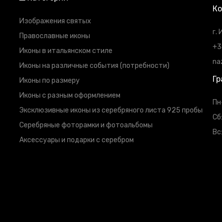
К
Изображения святых
г.
Православные иконы
+3
Иконы в итальянском стиле
na
Иконы на различные события (потребности)
Гр
Иконы по размеру
Иконы с разным оформлением
Пн
Эксклюзивные иконы из серебряного листа 925 пробы
Сб
Серебряные фоторамки и фотоальбомы
Вс
Аксессуары и подарки с серебром