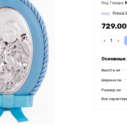
Код Товара:
Prince S
729.00
Основные
Высота см
Ширина см
Размер см
Все характер