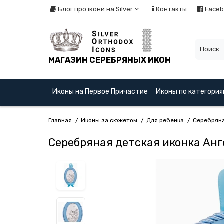
Блог про ікони на Silver
Контакты
Faceb
МАГАЗИН СЕРЕБРЯНЫХ ИКОН
Иконы на Первое Причастие
Иконы по категори
Главная
Иконы за сюжетом
Для ребенка
Серебряна
Серебряная детская иконка Анг