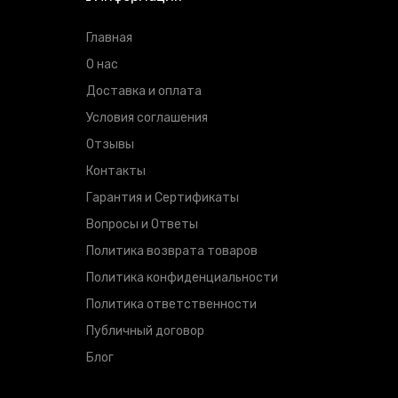
Главная
О нас
Доставка и оплата
Условия соглашения
Отзывы
Контакты
Гарантия и Сертификаты
Вопросы и Ответы
Политика возврата товаров
Политика конфиденциальности
Политика ответственности
Публичный договор
Блог