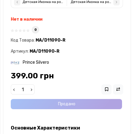
Детская Иконка на розовой подуше
Детская Иконка на розовой подушечке Бо
Нет в наличии
0
Код Товара:
MA/D1109O-R
Артикул:
MA/D1109O-R
Prince Silvero
399.00 грн
Продано
Основные Характеристики