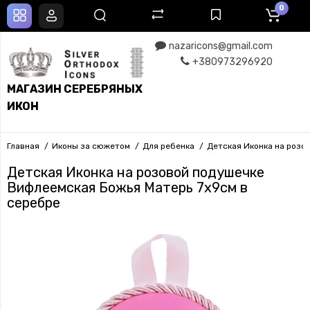
0
nazaricons@gmail.com
+380973296920
МАГАЗИН СЕРЕБРЯНЫХ
ИКОН
Главная
Иконы за сюжетом
Для ребенка
Детская Иконка на розо
Детская Иконка на розовой подушечке
Вифлеемская Божья Матерь 7х9см в
серебре