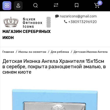
0
nazaricons@gmail.com
+380973296920
МАГАЗИН СЕРЕБРЯНЫХ
ИКОН
Главная
Иконы за сюжетом
Для ребенка
Детская Иконка Ангела Х
Детская Иконка Ангела Хранителя 15x15см
в серебре, покрыта разноцветной эмалью, в
синем киоте