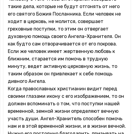
такие дела, которые не будут отгонять от него
его святого Божия Посланника. Если человек не
ходит в церковь, не молится, совершает
греховные поступки, то этим он отвергает
духовную помощь своего Ангела-Хранителя. Он
как будто сам отворачивается от его покрова.
Если же человек имеет жертвенную любовь к
ближним, старается им помочь в трудную
минуту, ведет активную церковную жизнь, то
таким образом он привлекает к себе помощь
дивного Ангела.
Когда православных христианин видит перед
своими глазами икону с его изображением, то он
должен вспоминать о том, что поступки нашей
временной, земной жизни определяют вечную
участь души. Ангел-Хранитель способен помочь
нам и в этой временной жизни, и в жизни вечной.
Нужно его постоянно благодарить, призывать на