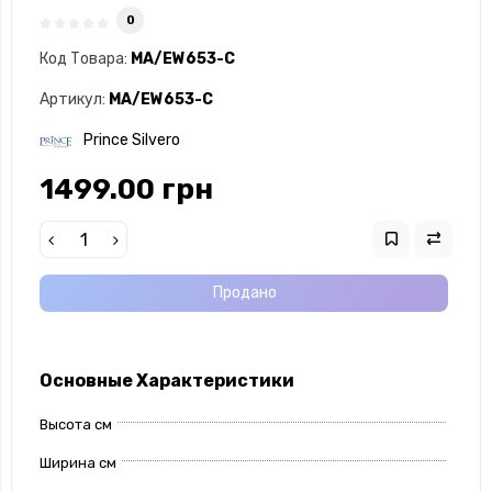
0
Код Товара:
MA/EW653-C
Артикул:
MA/EW653-C
Prince Silvero
1499.00 грн
Продано
Основные Характеристики
Высота см
Ширина см