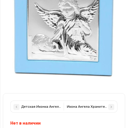
Детская Иконка Ангела Хранителя 11х11см в серебре, покрыта
Икона Ангела Хранителя 11х11см в
Нет в наличии