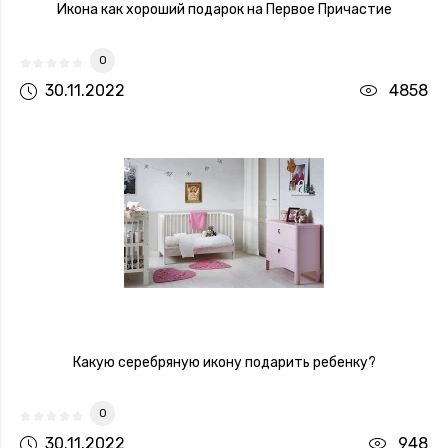
Икона как хороший подарок на Первое Причастие
0
30.11.2022
4858
Какую серебряную икону подарить ребенку?
0
30.11.2022
948