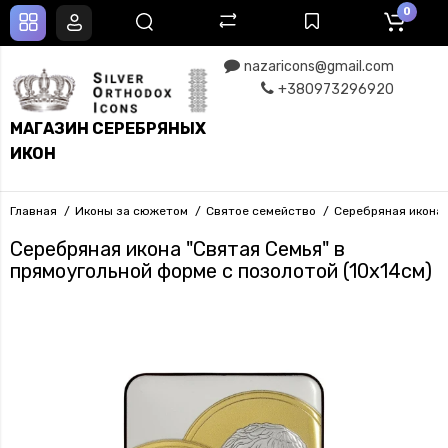
0
nazaricons@gmail.com
+380973296920
МАГАЗИН СЕРЕБРЯНЫХ
ИКОН
Главная
Иконы за сюжетом
Святое семейство
Серебряная икона 
Серебряная икона "Святая Семья" в
прямоугольной форме с позолотой (10х14см)