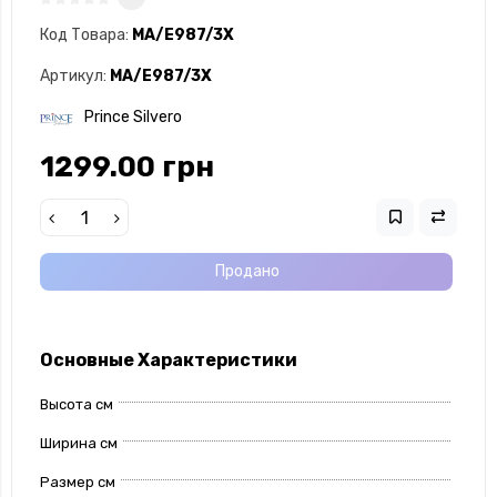
Код Товара:
MA/E987/3X
Артикул:
MA/E987/3X
Prince Silvero
1299.00 грн
Продано
Основные Характеристики
Высота см
Ширина см
Размер см