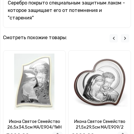
Серебро покрыто специальным защитным лаком -
которое защищает его от потемнения и
"старения"
Смотреть похожие товары:
Икона Святое Семейство
Икона Святое Семейство
26,5x34,5см MA/E904/1WH
21,5x29,5см MA/E909/2