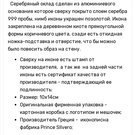
Серебряный оклад сделан из алюминиевого
основания которое сверху покрыто слоем серебра
999 пробы, нимб иконы украшен позолотой. Икона
закреплена на деревянном киоте прямоугольной
формы коричневого цвета, сзади есть откидная
ножка-подставка и отверстие, что бы можно
было повесить образ на стену.
Сверху на иконе есть штамп от
производителя, а так же на задней части
иконы есть сертификат качества от
производителя - подтверждающий ее
подлинность;
Размер: 10х14см
Оригинальная фирменная упаковка -
картонная коробка с логотипом и мешочек;
Производитель Греция - иконописна
фабрика Prince SIlvero;