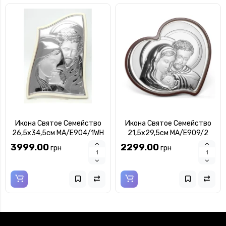
Икона Святое Семейство
Икона Святое Семейство
26,5x34,5см MA/E904/1WH
21,5x29,5см MA/E909/2
3999.00
2299.00
грн
грн