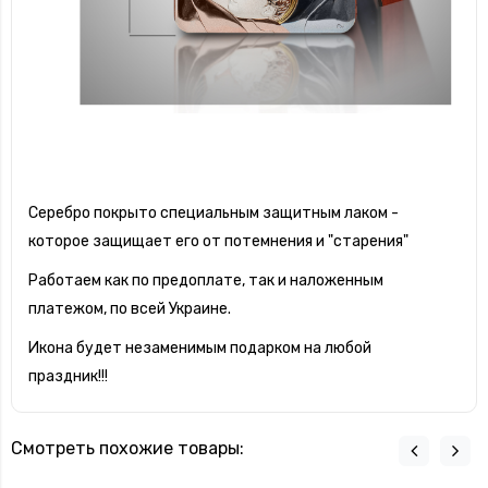
Серебро покрыто специальным защитным лаком -
которое защищает его от потемнения и "старения"
Работаем как по предоплате, так и наложенным
платежом, по всей Украине.
Икона будет незаменимым подарком на любой
праздник!!!
Смотреть похожие товары: