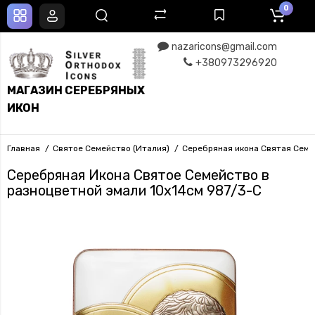
0
nazaricons@gmail.com
+380973296920
МАГАЗИН СЕРЕБРЯНЫХ
ИКОН
Главная
Святое Семейство (Италия)
Серебряная икона Святая Семь
Серебряная Икона Святое Семейство в
разноцветной эмали 10х14см 987/3-C