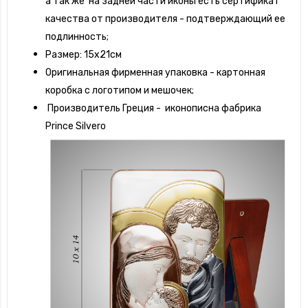
а так же на задней части иконы есть сертификат
качества от производителя - подтверждающий ее
подлинность;
Размер: 15х21см
Оригинальная фирменная упаковка - картонная
коробка с логотипом и мешочек;
Производитель Греция - иконописна фабрика
Prince Silvero