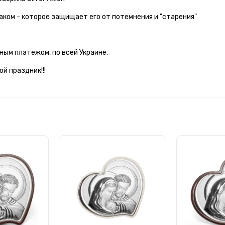
ком - которое защищает его от потемнения и "старения"
ным платежом, по всей Украине.
й праздник!!!