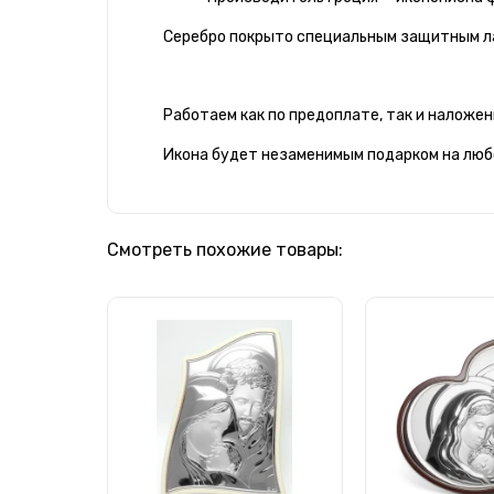
Серебро покрыто специальным защитным ла
Работаем как по предоплате, так и наложен
Икона будет незаменимым подарком на любо
Смотреть похожие товары: