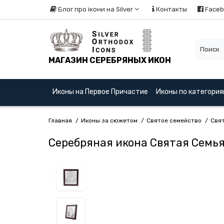
Блог про ікони на Silver
Контакты
Faceb
МАГАЗИН СЕРЕБРЯНЫХ ИКОН
Иконы на Первое Причастие
Иконы по категори
Главная
Иконы за сюжетом
Святое семейство
Свят
Серебряная икона Святая Семья