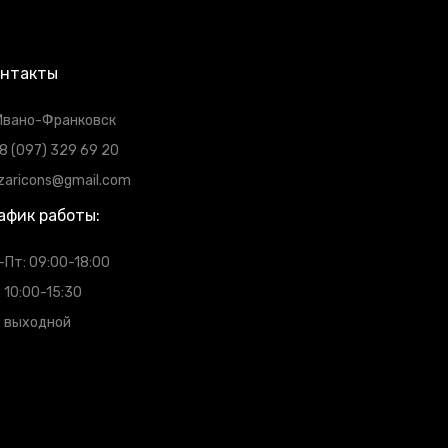
онтакты
 Ивано-Франковск
8 (097) 329 69 20
zaricons@gmail.com
афик работы:
-Пт: 09:00-18:00
: 10:00-15:30
: выходной