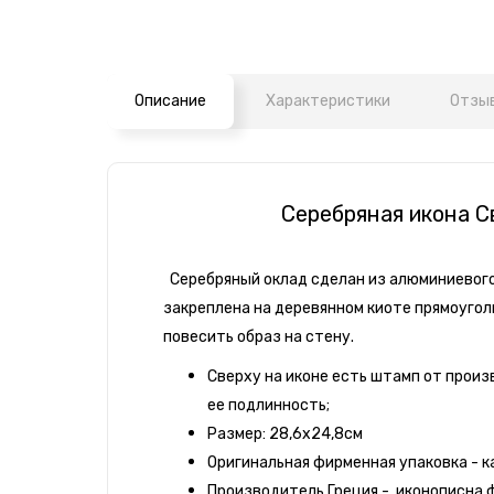
Описание
Характеристики
Отзыв
Серебряная икона С
Серебряный оклад сделан из алюминиевого 
закреплена на деревянном киоте прямоугол
повесить образ на стену.
Сверху на иконе есть штамп от прои
ее подлинность;
Размер: 28,6х24,8см
Оригинальная фирменная упаковка - к
Производитель Греция - иконописна фа