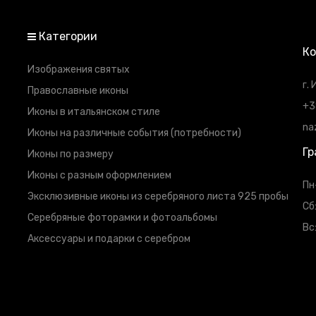
Категории
К
Изображения святых
г.
Православные иконы
+3
Иконы в итальянском стиле
na
Иконы на различные события (потребности)
Гр
Иконы по размеру
Иконы с разным оформлением
Пн
Эксклюзивные иконы из серебряного листа 925 пробы
Сб
Серебряные фоторамки и фотоальбомы
Вс
Аксессуары и подарки с серебром