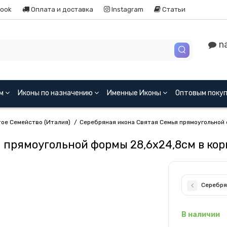
ook
Оплата и доставка
Instagram
Статьи
na
ям
Иконы по назначению
Именные Иконы
Оптовым поку
ое Семейство (Италия)
Серебряная икона Святая Семья прямоугольной 
 прямоугольной формы 28,6х24,8см в ко
Серебря
В наличии