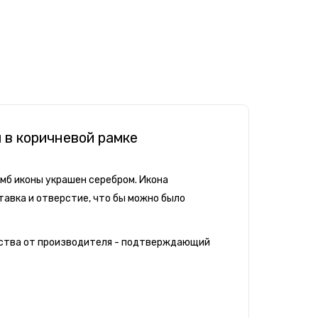
 в коричневой рамке
мб иконы украшен серебром. Икона
тавка и отверстие, что бы можно было
чества от производителя - подтверждающий