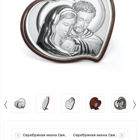
Серебряная икона Святая Семья 6х7,5см в белой рамке
Серебряная икона Святая Семья 21,