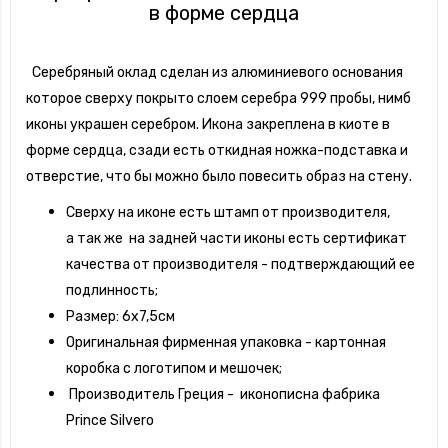
в форме сердца
Серебряный оклад сделан из алюминиевого основания
которое сверху покрыто слоем серебра 999 пробы, нимб
иконы украшен серебром. Икона закреплена в киоте в
форме сердца, сзади есть откидная ножка-подставка и
отверстие, что бы можно было повесить образ на стену.
Сверху на иконе есть штамп от производителя,
а так же на задней части иконы есть сертификат
качества от производителя - подтверждающий ее
подлинность;
Размер: 6х7,5см
Оригинальная фирменная упаковка - картонная
коробка с логотипом и мешочек;
Производитель Греция - иконописна фабрика
Prince Silvero