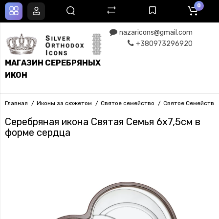
0
nazaricons@gmail.com
+380973296920
МАГАЗИН СЕРЕБРЯНЫХ
ИКОН
Главная
Иконы за сюжетом
Святое семейство
Святое Семейство 
Серебряная икона Святая Семья 6х7,5см в
форме сердца