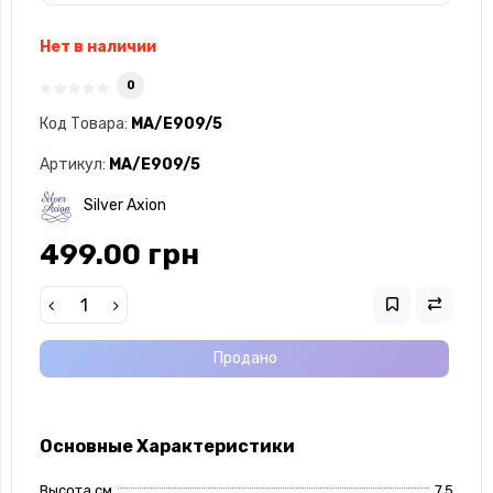
Нет в наличии
0
Код Товара:
MA/E909/5
Артикул:
MA/E909/5
Silver Axion
499.00 грн
Продано
Основные Характеристики
Высота см
7,5