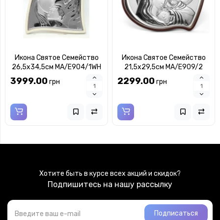
Икона Святое Семейство
Икона Святое Семейство
26,5x34,5см MA/E904/1WH
21,5x29,5см MA/E909/2
3999.00
2299.00
грн
грн
Хотите быть в курсе всех акций и скидок?
Подпишитесь на нашу рассылку
Подписаться