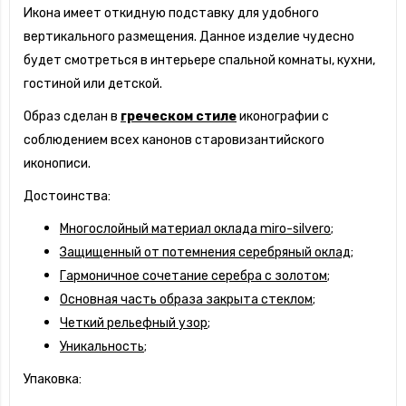
Икона имеет откидную подставку для удобного
вертикального размещения. Данное изделие чудесно
будет смотреться в интерьере спальной комнаты, кухни,
гостиной или детской.
Образ сделан в
греческом стиле
иконографии с
соблюдением всех канонов старовизантийского
иконописи.
Достоинства:
Многослойный материал оклада miro-silvero;
Защищенный от потемнения серебряный оклад;
Гармоничное сочетание серебра с золотом;
Основная часть образа закрыта стеклом;
Четкий рельефный узор;
Уникальность;
Упаковка: