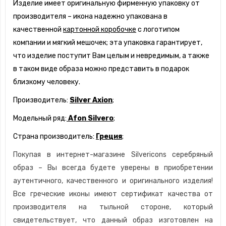
Изделие имеет оригинальную фирменную упаковку от
производителя – икона надежно упакована в
качественной
картонной коробочке
с логотипом
компании и мягкий мешочек; эта упаковка гарантирует,
что изделие поступит Вам целым и невредимым, а также
в таком виде образа можно представить в подарок
близкому человеку.
Производитель:
Silver Axion
;
Модельный ряд:
Afon Silvero
;
Страна производитель:
Греция
;
Покупая в интернет-магазине Silvericons серебряный
образ – Вы всегда будете уверены в приобретении
аутентичного, качественного и оригинального изделия!
Все греческие иконы имеют сертификат качества от
производителя на тыльной стороне, который
свидетельствует, что данный образ изготовлен на