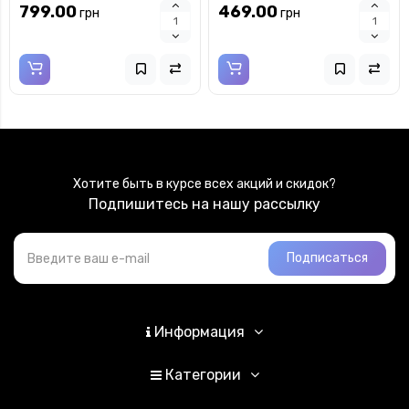
7х10см MB/E981/4X
5x6,5см MB/E981/5X
799.00
469.00
грн
грн
Хотите быть в курсе всех акций и скидок?
Подпишитесь на нашу рассылку
Подписаться
Информация
Категории