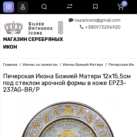
0
nazaricons@gmail.com
+380973296920
МАГАЗИН СЕРЕБРЯНЫХ
ИКОН
Главная
Иконы за сюжетом
Иконы Божьей Матери
Печерская Икон
Печерская Икона Божией Матери 12х15,5см
под стеклом арочной формы в коже EPZ3-
237AG-BR/P