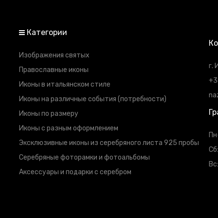
Категории
К
Изображения святых
г.
Православные иконы
+3
Иконы в итальянском стиле
na
Иконы на различные события (потребности)
Гр
Иконы по размеру
Иконы с разным оформлением
Пн
Эксклюзивные иконы из серебряного листа 925 пробы
Сб
Серебряные фоторамки и фотоальбомы
Вс
Аксессуары и подарки с серебром