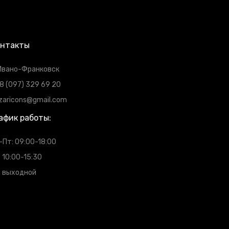
онтакты
 Ивано-Франковск
8 (097) 329 69 20
zaricons@gmail.com
афик работы:
-Пт: 09:00-18:00
: 10:00-15:30
: выходной