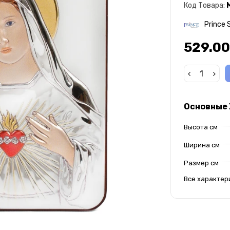
Код Товара:
Prince S
529.00
Основные
Высота см
Ширина см
Размер см
Все характер