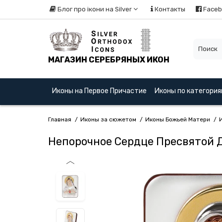
Блог про ікони на Silver
Контакты
Faceb
МАГАЗИН СЕРЕБРЯНЫХ ИКОН
Иконы на Первое Причастие
Иконы по категори
Главная
Иконы за сюжетом
Иконы Божьей Матери
Непорочное Сердце Пресвятой 