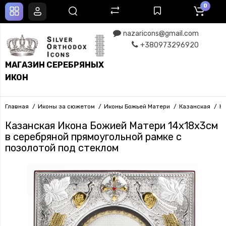
0
nazaricons@gmail.com
+380973296920
МАГАЗИН СЕРЕБРЯНЫХ
ИКОН
Главная
Иконы за сюжетом
Иконы Божьей Матери
Казанская
К
Казанская Икона Божией Матери 14x18x3см
в серебряной прямоугольной рамке с
позолотой под стеклом