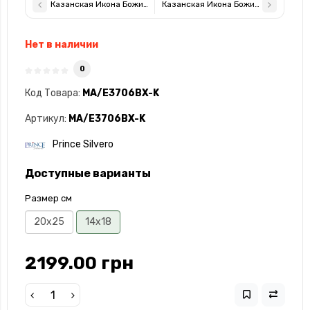
Казанская Икона Божией Матери 20x25x3см в серебряной прям
Казанская Икона Божией Матери 20
Нет в наличии
0
Код Товара:
MA/E3706BX-K
Артикул:
MA/E3706BX-K
Prince Silvero
Доступные варианты
Размер см
20x25
14x18
2199.00 грн