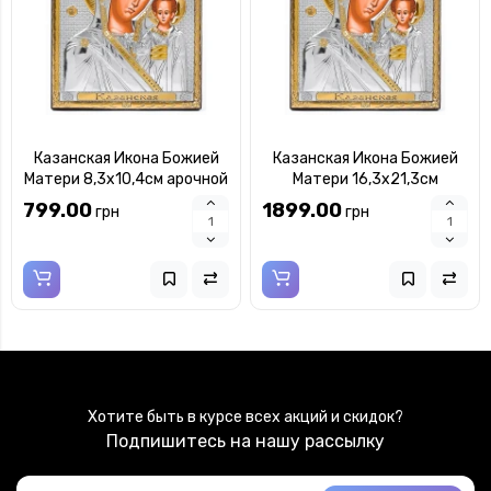
Казанская Икона Божией
Казанская Икона Божией
Матери 8,3х10,4см арочной
Матери 16,3х21,3см
формы без рамки на дереве
арочной формы без рамки
799.00
1899.00
грн
грн
на дереве
Хотите быть в курсе всех акций и скидок?
Подпишитесь на нашу рассылку