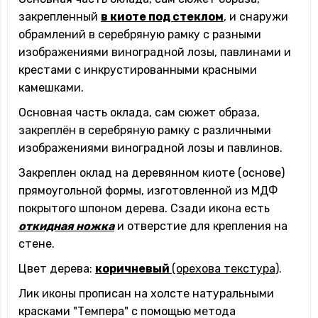
закрепленный
в киоте под стеклом
, и снаружи
обрамлений в серебряную рамку с разными
изображениями виноградной лозы, павлинами и
крестами с инкрустированными красными
камешками.
Основная часть оклада, сам сюжет образа,
закреплён в серебряную рамку с различными
изображениями виноградной лозы и павлинов.
Закреплен оклад на деревянном киоте (основе)
прямоугольной формы, изготовленной из МДФ
покрытого шпоном дерева. Сзади икона есть
откидная ножка
и отверстие для крепления на
стене.
Цвет дерева:
коричневый
(орехова текстура)
.
Лик иконы прописан на холсте натуральными
красками "Темпера" с помощью метода