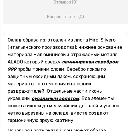
Отзывов (0)
Вопрос - ответ (0)
Оклад образа изготовлен из листа Miro-Silvero
(итальянского производства); нижнее основание
материала - алюминиевый отражаемый металл
ALADO который сверху
ламинирован серебром
999
пробы тонким слоем. Серебро покрыто
защитным оксидным лаком, сохраняющим
материал от потемнения и внешних
раздражителей. Отдельные части иконы
украшены
сусальным золотом
. Все элементы
сюжета иконы до мельчайших деталей и узоров
четко вырезаны на окладе, вместе создают
гармоничную яркую картину.
Основная часть оклада, сам сюжет образа,