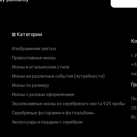
Категории
К
Изображения святых
г.
Православные иконы
+3
Иконы в итальянском стиле
na
Иконы на различные события (потребности)
Гр
Иконы по размеру
Иконы с разным оформлением
Пн
Эксклюзивные иконы из серебряного листа 925 пробы
Сб
Серебряные фоторамки и фотоальбомы
Вс
Аксессуары и подарки с серебром