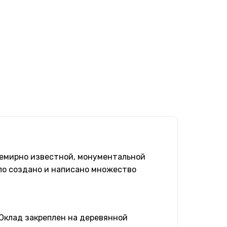
семирно известной, монументальной
ло создано и написано множество
 Оклад закреплен на деревянной