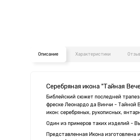
Описание
Характеристики
Отзыв
Серебряная икона "Тайная Веч
Библейский сюжет последней трапез
фреске Леонардо да Винчи - Тайной 
икон: серебряных, рукописных, янтарны
Один из примеров таких изделий - Вы
Представленная Икона изготовлена ​​