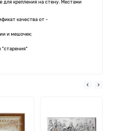
е для крепления на стену. Местами
ификат качества от -
ии и мешочек;
 "старения"