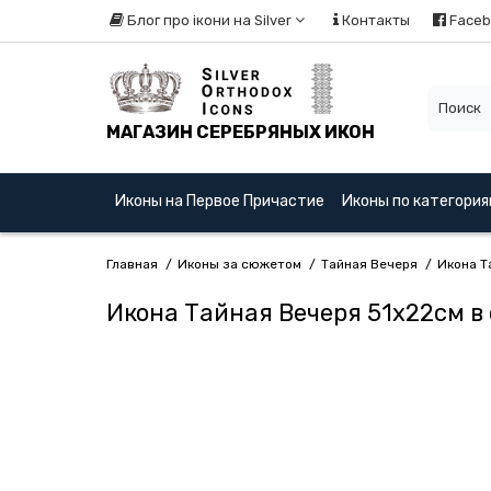
Блог про ікони на Silver
Контакты
Faceb
МАГАЗИН СЕРЕБРЯНЫХ ИКОН
Иконы на Первое Причастие
Иконы по категори
Главная
Иконы за сюжетом
Тайная Вечеря
Икона Т
Икона Тайная Вечеря 51x22см в