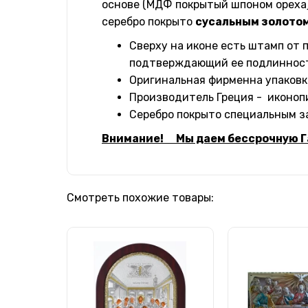
основе (МДФ покрытый шпоном ореха)
серебро покрыто
сусальным золотом
Сверху на иконе есть штамп от 
подтверждающий ее подлинност
Оригинальная фирменна упаковка
Производитель Греция - иконопис
Серебро покрыто специальным з
Внимание! Мы даем бессрочную Га
Смотреть похожие товары: