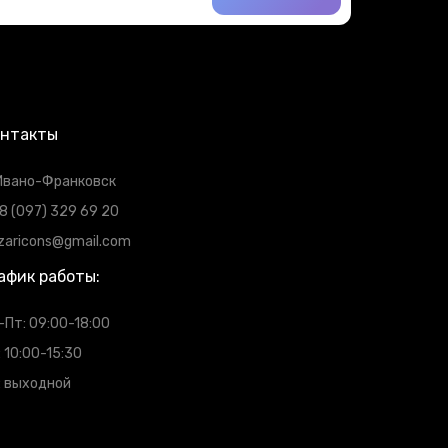
онтакты
 Ивано-Франковск
8 (097) 329 69 20
zaricons@gmail.com
афик работы:
-Пт: 09:00-18:00
: 10:00-15:30
: выходной