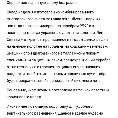
Образ имеет арочную форму без рамки.
Оклад изделия изготовлен из комбинированного
многослойного листа металла miro-silvero – верхняя
часть которого ламинирована серебром 999° и в
некоторых местах украшена сусальным золотом. Лицо
Святых – открытое, прописанное методом шелкографии
на льняном полотне натуральными красками «темпера».
Внешний слой драгоценного металла иконы покрыт
специальным защитным лаком, предохраняющим серебро
от потемнения и старения, защищая его от внешних
раздражителей таких как пыль и солнечные лучи – образ
будет сохранять свой первозданный вид много лет.
Основание, киот иконы, изготовлена из тонкой пластины
коричневого цвета.
Икона имеет откидную подставку для удобного
вертикального размещения. Данное изделие чудесно