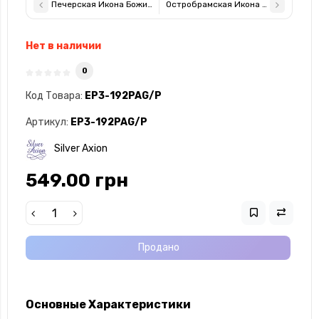
Печерская Икона Божией Матери 8,5х10,5см арочной формы на
Остробрамская Икона Божией Матер
Нет в наличии
0
Код Товара:
EP3-192PAG/P
Артикул:
EP3-192PAG/P
Silver Axion
549.00 грн
Продано
Основные Характеристики