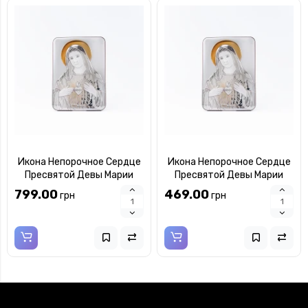
Икона Непорочное Сердце
Икона Непорочное Сердце
Пресвятой Девы Марии
Пресвятой Девы Марии
7х10см MB/E981/4X
5x6,5см MB/E981/5X
799.00
469.00
грн
грн