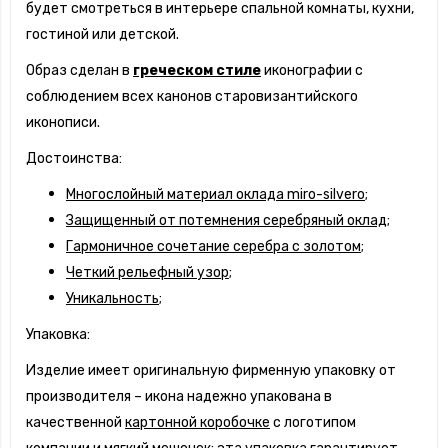
будет смотреться в интерьере спальной комнаты, кухни,
гостиной или детской.
Образ сделан в
греческом стиле
иконографии с
соблюдением всех канонов старовизантийского
иконописи.
Достоинства:
Многослойный материал оклада miro-silvero;
Защищенный от потемнения серебряный оклад;
Гармоничное сочетание серебра с золотом;
Четкий рельефный узор;
Уникальность;
Упаковка:
Изделие имеет оригинальную фирменную упаковку от
производителя – икона надежно упакована в
качественной
картонной коробочке
с логотипом