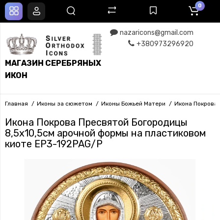
0
nazaricons@gmail.com
+380973296920
МАГАЗИН СЕРЕБРЯНЫХ
ИКОН
Главная
Иконы за сюжетом
Иконы Божьей Матери
Икона Покрова 
Икона Покрова Пресвятой Богородицы
8,5х10,5см арочной формы на пластиковом
киоте EP3-192PAG/P