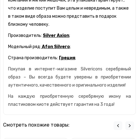
компании и мягкий мешочек; эта упаковка гарантирует,
что изделие поступит Вам целым и невредимым, а также
в таком виде образа можно представить в подарок
близкому человеку.
Производитель:
Silver Axion
;
Модельный ряд:
Afon Silvero
;
Страна производитель:
Греция
;
Покупая в интернет-магазине Silvericons серебряный
образ – Вы всегда будете уверены в приобретении
аутентичного, качественного и оригинального изделия!
На каждую приобретенную серебряную икону на
пластиковом киоте действует гарантия на 3 года!
Смотреть похожие товары: