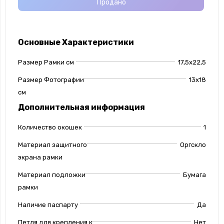
Продано
Основные Характеристики
Размер Рамки см
17,5x22,5
Размер Фотографии
13x18
см
Дополнительная информация
Количество окошек
1
Материал защитного
Оргскло
экрана рамки
Материал подложки
Бумага
рамки
Наличие паспарту
Да
Петля для крепления к
Нет