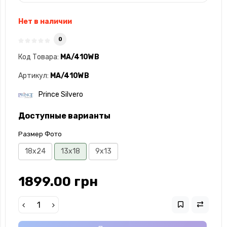
Нет в наличии
0
Код Товара:
MA/410WB
Артикул:
MA/410WB
Prince Silvero
Доступные варианты
Размер Фото
18x24
13x18
9x13
1899.00 грн