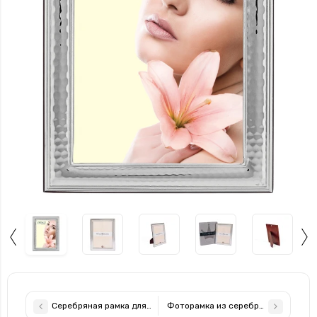
Серебряная рамка для фотографии с подставкой Prince Silvreo
Фоторамка из серебра 925 пробы Pri