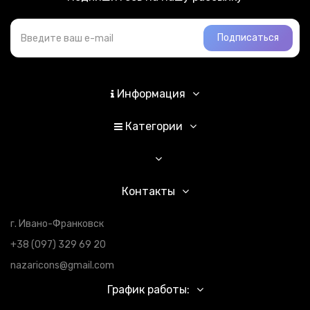
Подписаться
Информация
Категории
Контакты
г. Ивано-Франковск
+38 (097) 329 69 20
nazaricons@gmail.com
График работы: