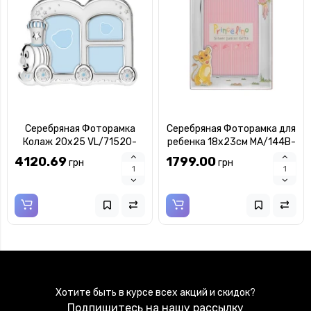
Серебряная Фоторамка
Серебряная Фоторамка для
Колаж 20х25 VL/71520-
ребенка 18х23см MA/144B-
3LRA
R
4120.69
1799.00
грн
грн
Хотите быть в курсе всех акций и скидок?
Подпишитесь на нашу рассылку