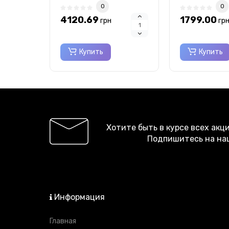
0
0
4120.69
1799.00
грн
гр
Купить
Купить
Хотите быть в курсе всех акц
Подпишитесь на на
Информация
Главная