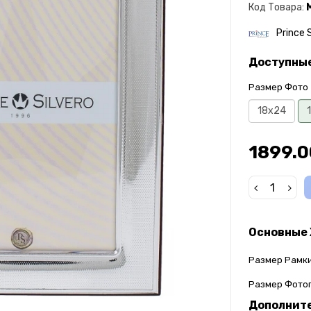
Код Товара:
Prince S
Доступны
Размер Фото
18x24
1899.0
Основные
Размер Рамки
Размер Фото
Дополнит