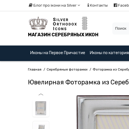
Блог про ікони на Silver
Контакты
Faceb
МАГАЗИН СЕРЕБРЯНЫХ ИКОН
Иконы на Первое Причастие
Иконы по категори
Главная
Серебряные фоторамки
Фоторамка из Сереб
Ювелирная Фоторамка из Сереб