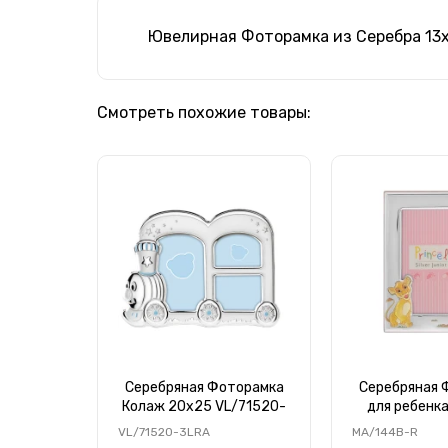
Ювелирная Фоторамка из Серебра 13
Смотреть похожие товары:
Серебряная Фоторамка
Серебряная 
Колаж 20х25 VL/71520-
для ребенк
3LRA
MA/14
VL/71520-3LRA
MA/144B-R