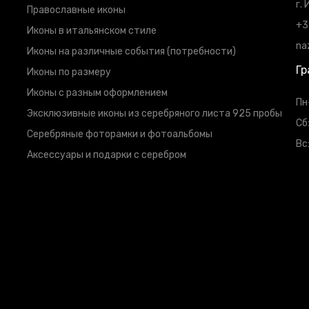
г.
Православные иконы
+3
Иконы в итальянском стиле
na
Иконы на различные события (потребности)
Гр
Иконы по размеру
Иконы с разным оформлением
Пн
Эксклюзивные иконы из серебряного листа 925 пробы
Сб
Серебряные фоторамки и фотоальбомы
Вс
Аксессуары и подарки с серебром