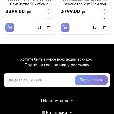
Семейство 20x25см с
Семейство 20x25см под
разноцветной эмалью в
стеклом в серебряной
3399.00
3799.00
грн
грн
серебряной рамке с
рамке
позолотой
Хотите быть в курсе всех акций и скидок?
Подпишитесь на нашу рассылку
Подписаться
Информация
Категории