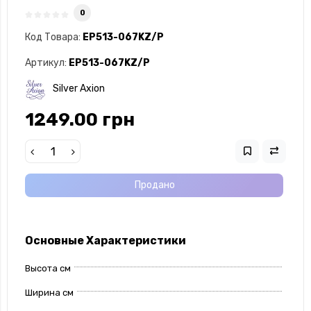
0
Код Товара:
EP513-067KZ/P
Артикул:
EP513-067KZ/P
Silver Axion
1249.00 грн
Продано
Основные Характеристики
Высота см
Ширина см