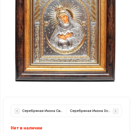
Серебряная Икона Святой Великомученик Георгий Победоносец
Серебряная Икона Остробрамская Б
Нет в наличии