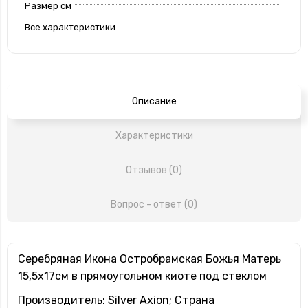
Размер см
Все характеристики
Описание
Характеристики
Отзывов (0)
Вопрос - ответ (0)
Серебряная Икона Остробрамская Божья Матерь
15,5х17см в прямоугольном киоте под стеклом
Производитель: Silver Axion; Страна