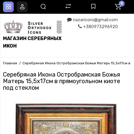
0
nazaricons@gmail.com
+380973296920
МАГАЗИН СЕРЕБРЯНЫХ
ИКОН
Главная
Серебряная Икона Остробрамская Божья Матерь 15,5х17см в п
Серебряная Икона Остробрамская Божья
Матерь 15,5х17см в прямоугольном киоте
под стеклом