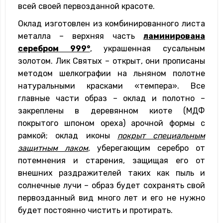
всей своей первозданной красоте.
Оклад изготовлен из комбинированного листа
металла – верхняя часть
ламинирована
серебром 999°
, украшенная сусальным
золотом. Лик Святых – открыт, они прописаны
методом шелкографии на льняном полотне
натуральными красками «темпера». Все
главные части образ – оклад и полотно –
закреплены в деревянном киоте (МДФ
покрытого шпоном ореха) арочной формы с
рамкой; оклад иконы
покрыт специальным
защитным лаком
, уберегающим серебро от
потемнения и старения, защищая его от
внешних раздражителей таких как пыль и
солнечные лучи – образ будет сохранять свой
первозданный вид много лет и его не нужно
будет постоянно чистить и протирать.