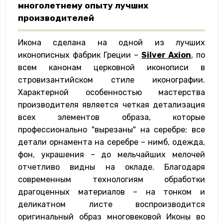
многолетнему опыту лучших
производителей
Икона сделана ​​на одной из лучших
иконописных фабрик Греции –
Silver Axion
, по
всем канонам церковной иконописи в
стровизантийском стиле иконографии.
Характерной особенностью мастерства
производителя является четкая детализация
всех элементов образа, которые
профессионально "вырезаны" на серебре; все
детали орнамента на серебре – нимб, одежда,
фон, украшения – до мельчайших мелочей
отчетливо видны на окладе. Благодаря
современным технологиям обработки
драгоценных материалов – на тонком и
деликатном листе воспроизводится
оригинальный образ многовековой Иконы во