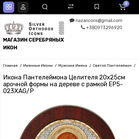
0
nazaricons@gmail.com
+380973296920
МАГАЗИН СЕРЕБРЯНЫХ
ИКОН
Главная
Именные Иконы
Мужские Имена
Святой Пантелеймон
Икона Пантелеймона Целителя 20х25см
арочной формы на дереве с рамкой EP5-
023XAG/P