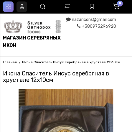
0
nazaricons@gmail.com
+380973296920
МАГАЗИН СЕРЕБРЯНЫХ
ИКОН
Главная
Икона Спаситель Иисус серебряная в хрустале 12х10см
Икона Спаситель Иисус серебряная в
хрустале 12х10см