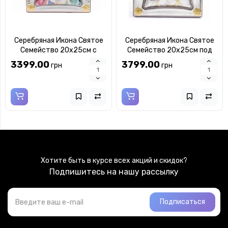
Серебряная Икона Святое
Серебряная Икона Святое
Семейство 20x25см с
Семейство 20x25см под
разноцветной эмалью в
стеклом в серебряной
3399.00
3799.00
грн
грн
серебряной рамке с
рамке
позолотой
Хотите быть в курсе всех акций и скидок?
Подпишитесь на нашу рассылку
Подписаться