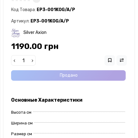
Код Товара:
EP3-001KOG/A/P
Артикул:
EP3-001KOG/A/P
Silver Axion
1190.00 грн
Продано
Основные Характеристики
Высота см
Ширина см
Размер см