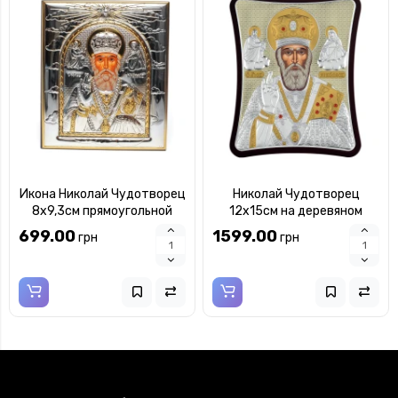
Икона Николай Чудотворец
Николай Чудотворец
8х9,3см прямоугольной
12x15см на деревяном
формы на дереве без рамки
вытянутом киоте с
699.00
1599.00
грн
грн
позолотой