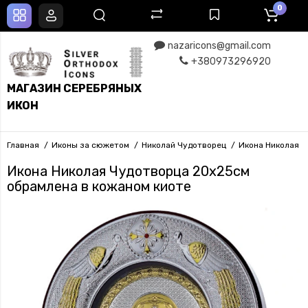
0
nazaricons@gmail.com
+380973296920
МАГАЗИН СЕРЕБРЯНЫХ
ИКОН
Главная
Иконы за сюжетом
Николай Чудотворец
Икона Николая Ч
Икона Николая Чудотворца 20x25см
обрамлена в кожаном киоте