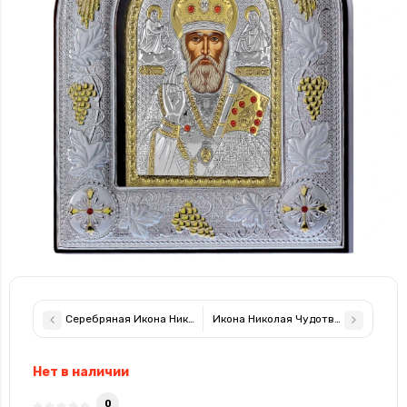
Серебряная Икона Николай Чудотворец 5,8х7,5см арочной фор
Нет в наличии
0