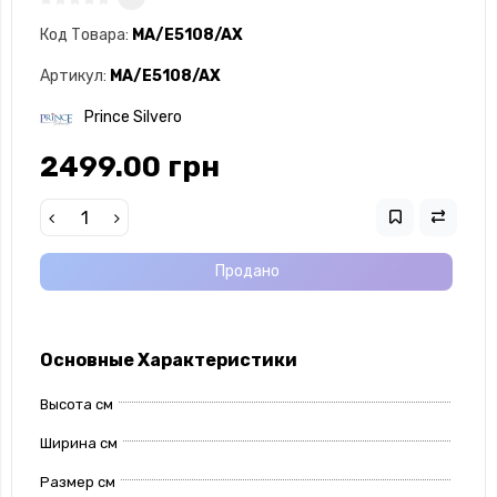
Код Товара:
MA/E5108/AX
Артикул:
MA/E5108/AX
Prince Silvero
2499.00 грн
Продано
Основные Характеристики
Высота см
Ширина см
Размер см