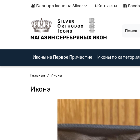
Блог про ікони на Silver
Контакты
Faceb
МАГАЗИН СЕРЕБРЯНЫХ ИКОН
Иконы на Первое Причастие
Иконы по категори
Главная
Икона
Икона