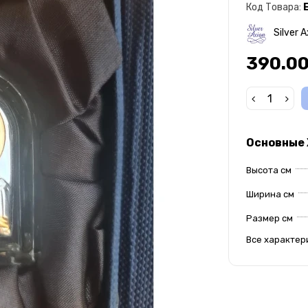
Код Товара:
Silver A
390.00
Основные
Высота см
Ширина см
Размер см
Все характер