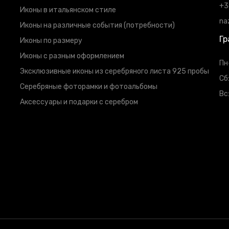
+3
Иконы в итальянском стиле
na
Иконы на различные события (потребности)
Гр
Иконы по размеру
Иконы с разным оформлением
Пн
Эксклюзивные иконы из серебряного листа 925 пробы
Сб
Серебряные фоторамки и фотоальбомы
Вс
Аксессуары и подарки с серебром