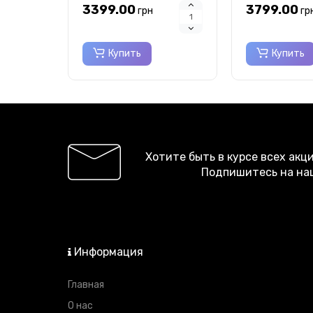
позолотой
3399.00
3799.00
грн
гр
Купить
Купить
Хотите быть в курсе всех акц
Подпишитесь на на
Информация
Главная
О нас