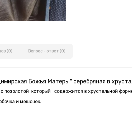
ов (0)
Вопрос - ответ (0)
имирская Божья Матерь " серебряная в хруста
 позолотой который содержится в хрустальной форме
обочка и мешочек.