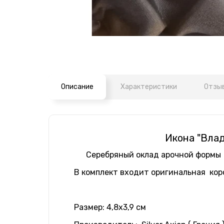
Описание
Характеристики
Отзыв
Икона "Влад
Серебряный оклад арочной формы с
В комплект входит оригинальная кор
Размер: 4,8х3,9 см