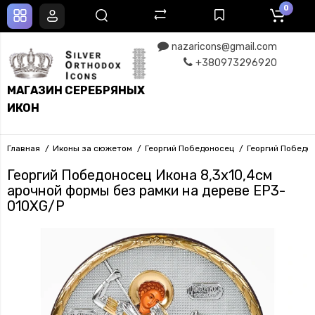
0
nazaricons@gmail.com
+380973296920
МАГАЗИН СЕРЕБРЯНЫХ
ИКОН
Главная
Иконы за сюжетом
Георгий Победоносец
Георгий Победо
Георгий Победоносец Икона 8,3х10,4см
арочной формы без рамки на дереве EP3-
010XG/P