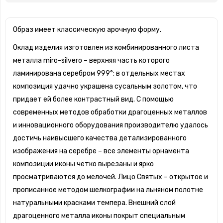
Образ имеет классическую арочную форму.
Оклад изделия изготовлен из комбинированного листа
металла miro-silvero – верхняя часть которого
ламинирована серебром 999°: в отдельных местах
композиция удачно украшена сусальным золотом, что
придает ей более контрастный вид. С помощью
современных методов обработки драгоценных металлов
и инновационного оборудования производителю удалось
достичь наивысшего качества детализированного
изображения на серебре – все элементы орнамента
композиции иконы четко вырезаны и ярко
просматриваются до мелочей. Лицо Святых – открытое и
прописанное методом шелкографии на льняном полотне
натуральными красками темпера. Внешний слой
драгоценного металла иконы покрыт специальным