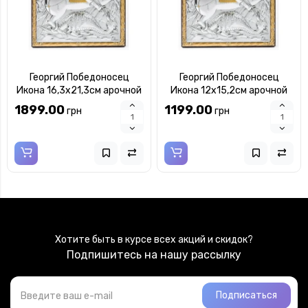
Георгий Победоносец
Георгий Победоносец
Икона 16,3х21,3см арочной
Икона 12х15,2см арочной
формы без рамки на дереве
формы без рамки на дереве
1899.00
1199.00
грн
грн
Хотите быть в курсе всех акций и скидок?
Подпишитесь на нашу рассылку
Подписаться