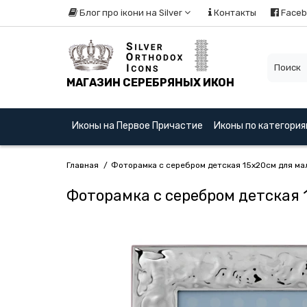
Блог про ікони на Silver
Контакты
Faceb
МАГАЗИН СЕРЕБРЯНЫХ ИКОН
Иконы на Первое Причастие
Иконы по категори
Главная
Фоторамка с серебром детская 15x20см для маль
Фоторамка с серебром детская 1