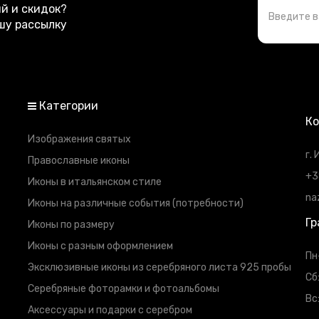
ий и скидок?
шу рассылку
Категории
К
Изображения святых
г.
Православные иконы
+3
Иконы в итальянском стиле
na
Иконы на различные события (потребности)
Гр
Иконы по размеру
Иконы с разным оформлением
Пн
Эксклюзивные иконы из серебряного листа 925 пробы
Сб
Серебряные фоторамки и фотоальбомы
Вс
Аксессуары и подарки с серебром