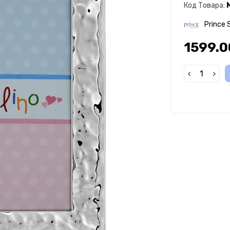
Код Товара:
Prince S
1599.0