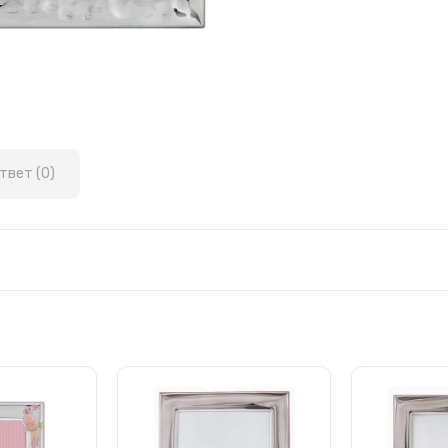
твет (0)