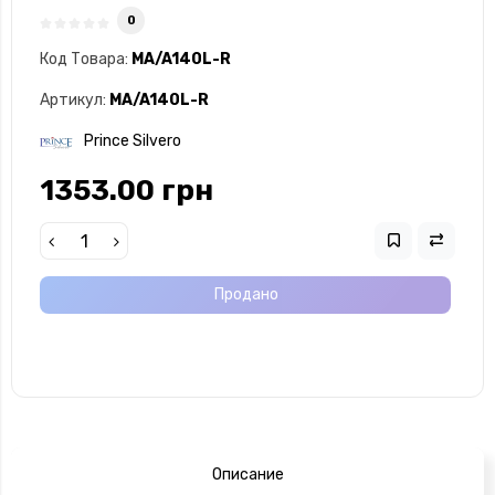
0
Код Товара:
MA/A140L-R
Артикул:
MA/A140L-R
Prince Silvero
1353.00 грн
Продано
Описание