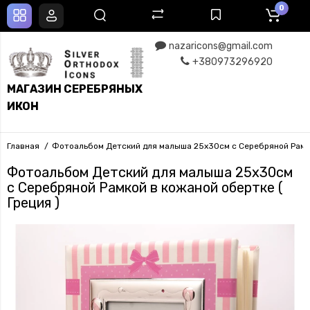
0
nazaricons@gmail.com
+380973296920
МАГАЗИН СЕРЕБРЯНЫХ
ИКОН
Главная
Фотоальбом Детский для малыша 25х30см с Серебряной Рамкой
Фотоальбом Детский для малыша 25х30см
с Серебряной Рамкой в кожаной обертке (
Греция )