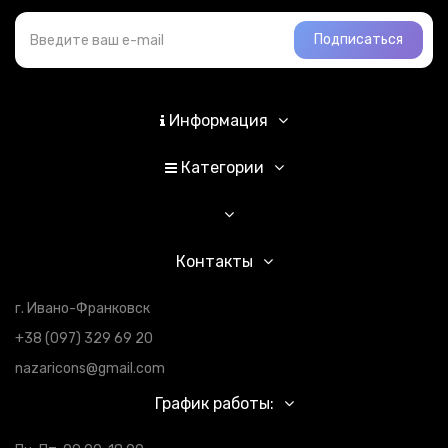
Подписаться
Информация
Категории
Контакты
г. Ивано-Франковск
+38 (097) 329 69 20
nazaricons@gmail.com
График работы: