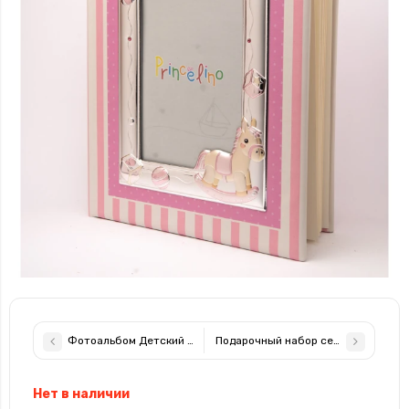
Фотоальбом Детский для малыша 25х30см с Серебряной Рамкой
Подарочный набор серебряная рамк
Нет в наличии