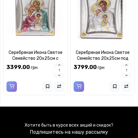
Серебряная Икона Святое
Серебряная Икона Святое
Семейство 20x25см с
Семейство 20x25см под
разноцветной эмалью в
стеклом в серебряной
3399.00
3799.00
грн
грн
серебряной рамке с
рамке
позолотой
Хотите быть в курсе всех акций и скидок?
Подпишитесь на нашу рассылку