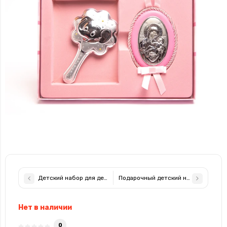
Детский набор для детей 18х24см silver 925 Princelino
Подарочный детский набор погремуш
Нет в наличии
0