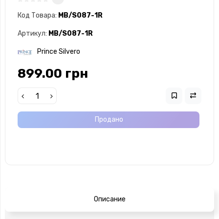
Код Товара:
MB/S087-1R
Артикул:
MB/S087-1R
Prince Silvero
899.00 грн
Продано
Описание