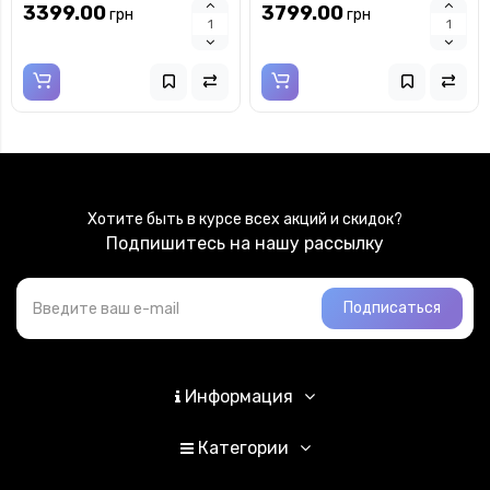
разноцветной эмалью в
стеклом в серебряной
3399.00
3799.00
грн
грн
серебряной рамке с
рамке
позолотой
Хотите быть в курсе всех акций и скидок?
Подпишитесь на нашу рассылку
Подписаться
Информация
Категории